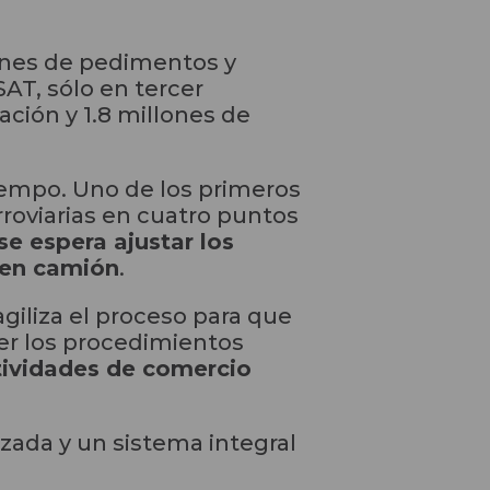
lones de pedimentos y
SAT, sólo en tercer
ción y 1.8 millones de
iempo. Uno de los primeros
roviarias en cuatro puntos
se espera ajustar los
 en camión
.
giliza el proceso para que
er los procedimientos
ctividades de comercio
zada y un sistema integral