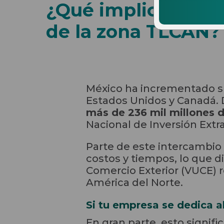
¿Qué implicacione
de la zona TLCAN?
México ha incrementado su
Estados Unidos y Canadá.
más de 236 mil millones d
Nacional de Inversión Extra
Parte de este intercambio
costos y tiempos, lo que d
Comercio Exterior (VUCE) r
América del Norte.
Si tu empresa se dedica a
En gran parte, esto signif