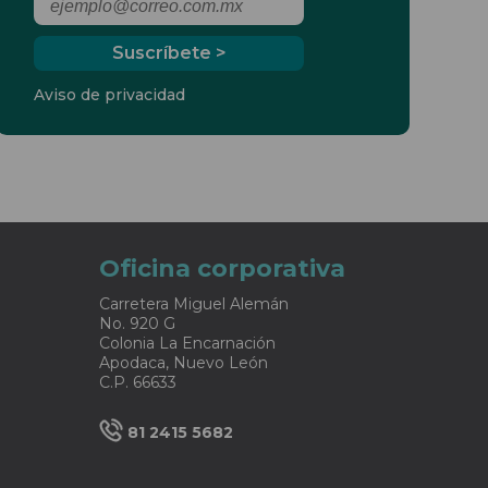
Aviso de privacidad
Oficina corporativa
Carretera Miguel Alemán
No. 920 G
Colonia La Encarnación
Apodaca, Nuevo León
C.P. 66633
81 2415 5682