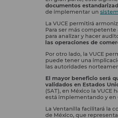
documentos estandariza
de implementar un
sistem
La VUCE permitirá armoniza
Para ser más competente a
para analizar y hacer audit
las operaciones de comerc
Por otro lado, la VUCE pe
puede tener una implicació
las autoridades norteamer
El mayor beneficio será q
validados en Estados Uni
(SAT), en México la VUCE h
está implementando y en 
La Ventanilla facilitará la
de México, que representa