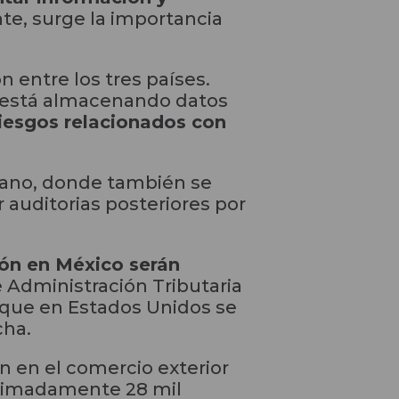
te, surge la importancia
 entre los tres países.
o está almacenando datos
 riesgos relacionados con
icano, donde también se
 auditorias posteriores por
ión en México serán
e Administración Tributaria
s que en Estados Unidos se
cha.
ón en el comercio exterior
oximadamente 28 mil