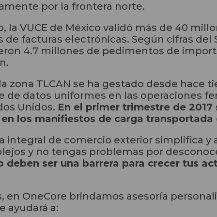
amente por la frontera norte.
do, la VUCE de México validó más de 40 mil
 de facturas electrónicas. Según cifras del 
ieron 4.7 millones de pedimentos de importa
n.
en la zona TLCAN se ha gestado desde hace t
 de datos uniformes en las operaciones fer
ados Unidos.
En el primer trimestre de 2017 
 en los manifiestos de carga transportada
ntegral de comercio exterior simplifica y a
lejos y no tengas problemas por desconoc
o deben ser una barrera para crecer tus a
s, en OneCore brindamos asesoría personali
e ayudará a: