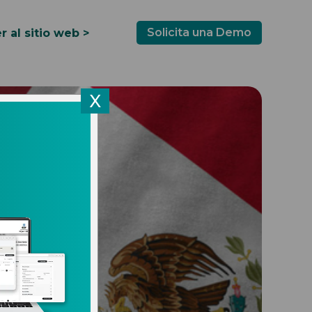
Solicita una Demo
r al sitio web >
X