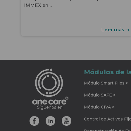
IMMEX en ...
Leer más
Módulos de l
Módulo Smart Files >
Módulo SAFE >
Módulo CIVA >
Síguenos en:
Control de Activos Fij
Reconstrucción de Exp