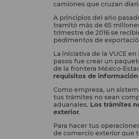
camiones que cruzan diari
A principios del año pasa
tramitó más de 65 millones
trimestre de 2016 se recib
pedimentos de exportació
La iniciativa de la VUCE 
pasos fue crear un paquete
de la frontera México-Est
requisitos de información
Como empresa, un sistema i
tus trámites no sean comp
aduanales.
Los trámites n
exterior
.
Para hacer tus operacione
de comercio exterior que t