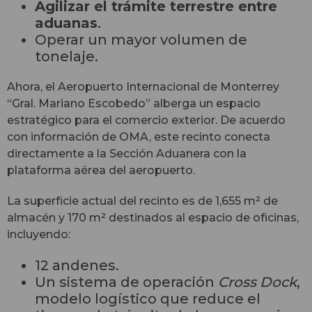
Agilizar el trámite terrestre entre
aduanas
.
Operar un mayor volumen de
tonelaje.
Ahora, el Aeropuerto Internacional de Monterrey
“Gral. Mariano Escobedo” alberga un espacio
estratégico para el comercio exterior. De acuerdo
con información de OMA, este recinto conecta
directamente a la Sección Aduanera con la
plataforma aérea del aeropuerto.
La superficie actual del recinto es de 1,655 m² de
almacén y 170 m² destinados al espacio de oficinas,
incluyendo:
12 andenes.
Un sistema de operación
Cross Dock
,
modelo logístico que reduce el