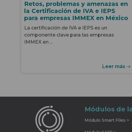
Retos, problemas y amenazas en
la Certificación de IVA e IEPS
para empresas IMMEX en México
La certificación de IVA e IEPS es un
componente clave para las empresas
IMMEX en ...
Leer más
Módulos de l
Módulo Smart Files >