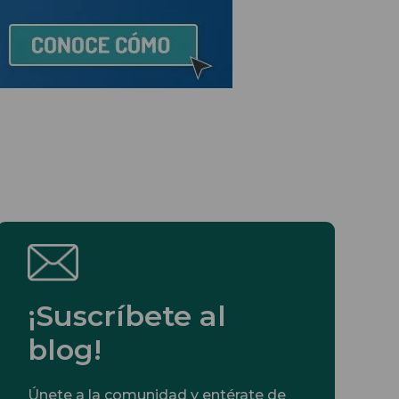
¡Suscríbete al
blog!
Únete a la comunidad y entérate de