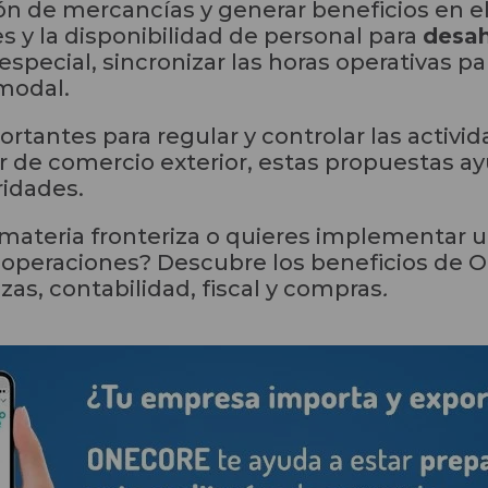
ación de mercancías y generar beneficios en e
es y la disponibilidad de personal para
desah
 especial, sincronizar las horas operativas p
rmodal.
rtantes para regular y controlar las activi
r de comercio exterior, estas propuestas a
ridades.
 materia fronteriza o quieres implementar 
 operaciones? Descubre los beneficios de 
zas, contabilidad, fiscal y compras
.