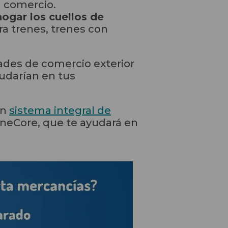
l comercio.
ogar los cuellos de
ara trenes, trenes con
dades de comercio exterior
yudarían en tus
un
sistema integral de
OneCore, que te ayudará en