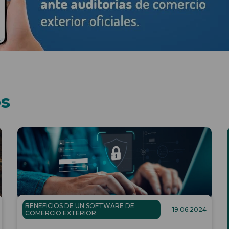
os
BENEFICIOS DE UN SOFTWARE DE
19.06.2024
COMERCIO EXTERIOR