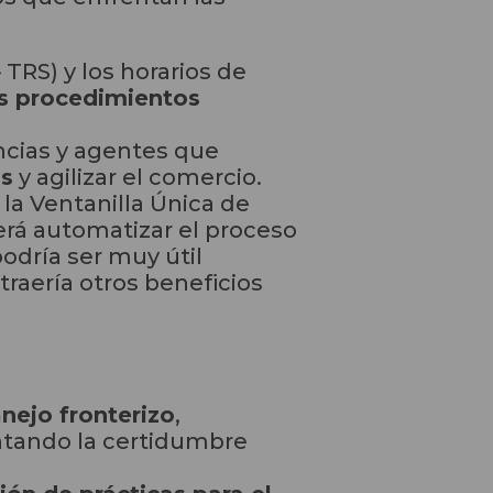
-
TRS) y los horarios de
os procedimientos
ncias y agentes que
os
y agilizar el comercio.
la Ventanilla Única de
rá automatizar el proceso
podría ser muy útil
raería otros beneficios
nejo fronterizo
,
ntando la certidumbre