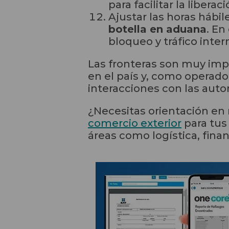
para facilitar la liber
Ajustar las horas hábil
botella en aduana
. En
bloqueo y tráfico inte
Las fronteras son muy impo
en el país y, como operado
interacciones con las auto
¿Necesitas orientación en
comercio exterior
para tus
áreas como logística, finan