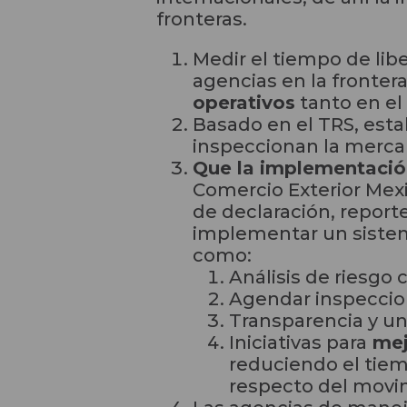
fronteras.
Medir el tiempo de lib
agencias en la frontera
operativos
tanto en el
Basado en el TRS, est
inspeccionan la merc
Que la implementació
Comercio Exterior Mex
de declaración, reporte
implementar un sistema
como:
Análisis de riesgo 
Agendar inspeccio
Transparencia y uni
Iniciativas para
mej
reduciendo el tiem
respecto del movi