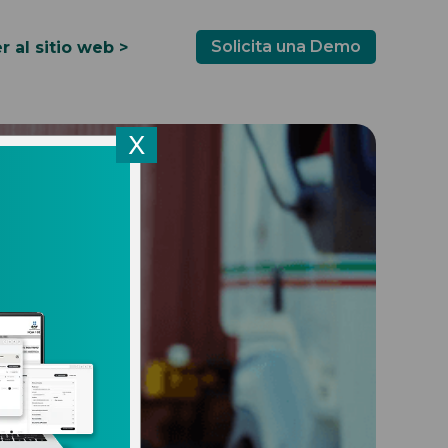
Solicita una Demo
r al sitio web >
X