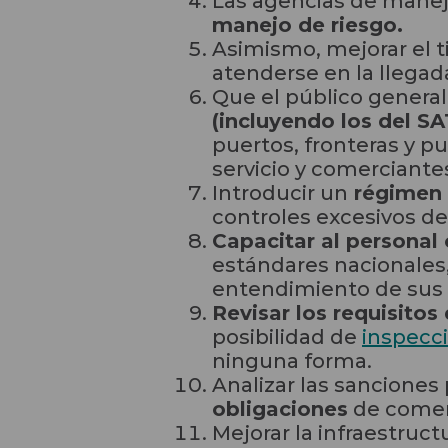
Las agencias de manej
manejo de riesgo.
Asimismo, mejorar el 
atenderse en la llegad
Que el público genera
(incluyendo los del S
puertos, fronteras y p
servicio y comerciante
Introducir un
régimen e
controles excesivos de
Capacitar al personal
estándares nacionales,
entendimiento de sus 
Revisar los requisitos 
posibilidad de
inspecc
ninguna forma.
Analizar las sanciones
obligaciones
de comer
Mejorar la infraestruc