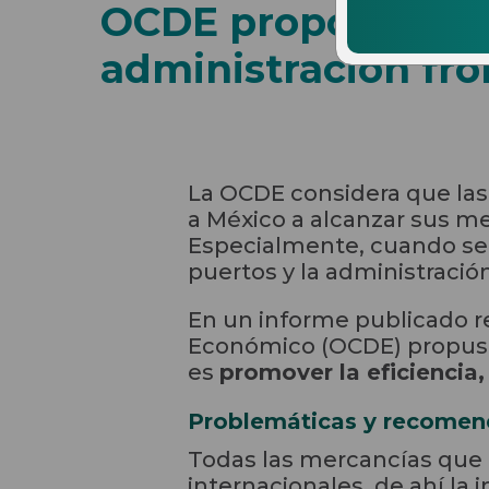
OCDE propone regu
administración fro
La OCDE considera que las
a México a alcanzar sus me
Especialmente, cuando se tr
puertos y la administración
En un informe publicado re
Económico (OCDE) propu
es
promover la eficiencia
Problemáticas y recomend
Todas las mercancías que 
internacionales, de ahí la