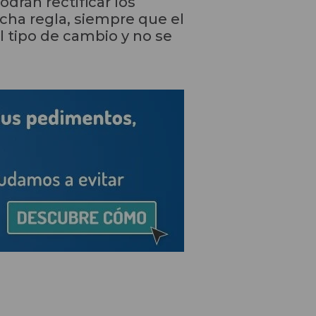
drán rectificar los
icha regla, siempre que el
 tipo de cambio y no se