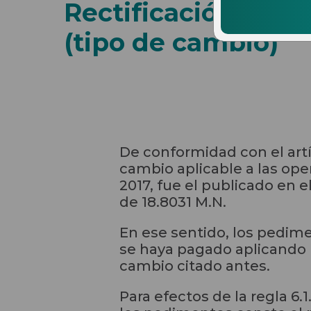
Rectificación de 
(tipo de cambio)
De conformidad con el artíc
cambio aplicable a las ope
2017, fue el publicado en e
de 18.8031 M.N.
En ese sentido, los pedim
se haya pagado aplicando u
cambio citado antes.
Para efectos de la regla 6.