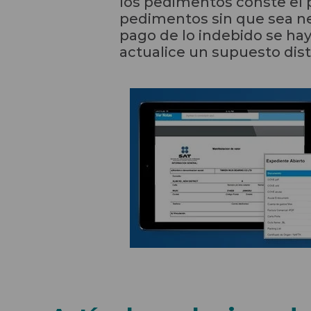
los pedimentos conste el p
pedimentos sin que sea nec
pago de lo indebido se ha
actualice un supuesto disti