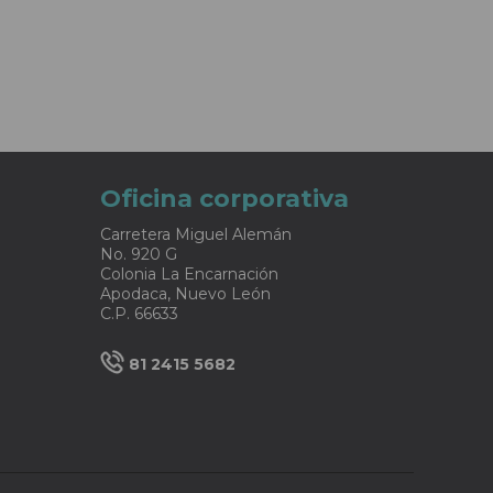
Oficina corporativa
Carretera Miguel Alemán
No. 920 G
Colonia La Encarnación
Apodaca, Nuevo León
C.P. 66633
81 2415 5682