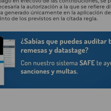
ago en efectivo de las contribuciones, se po
esaria la autorización a la que se refiere d
ya generado únicamente en la aplicación del
nto de los previstos en la citada regla.