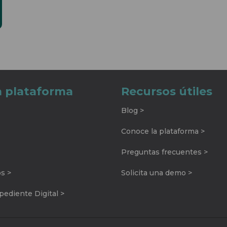
a plataforma
Recursos útiles
Blog >
Conoce la plataforma >
Preguntas frecuentes >
os >
Solicita una demo >
ediente Digital >