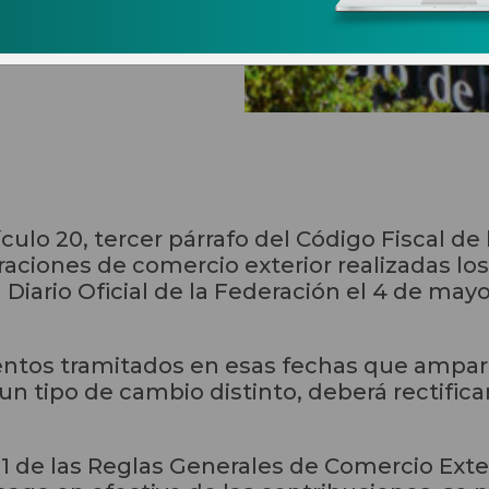
pedimentos
ulo 20, tercer párrafo del Código Fiscal de 
raciones de comercio exterior realizadas los
l Diario Oficial de la Federación el 4 de ma
entos tramitados en esas fechas que ampar
n tipo de cambio distinto, deberá rectifica
1.1 de las Reglas Generales de Comercio Exte