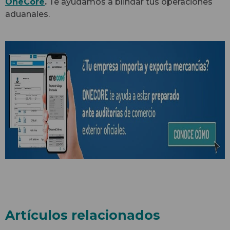
OneCore
.
Te ayudamos a blindar tus operaciones
aduanales.
Artículos relacionados