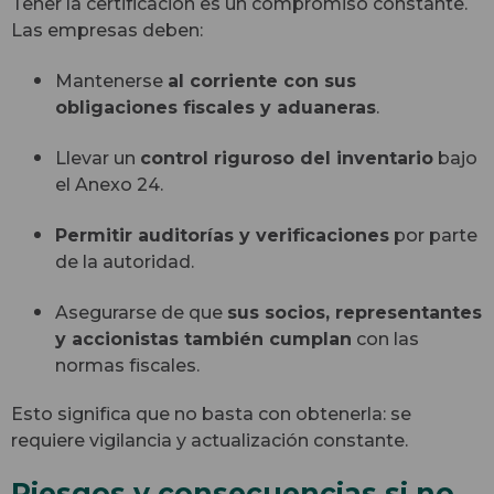
Tener la certificación es un compromiso constante.
Las empresas deben:
Mantenerse
al corriente con sus
obligaciones fiscales y aduaneras
.
Llevar un
control riguroso del inventario
bajo
el Anexo 24.
Permitir auditorías y verificaciones
por parte
de la autoridad.
Asegurarse de que
sus socios, representantes
y accionistas también cumplan
con las
normas fiscales.
Esto significa que no basta con obtenerla: se
requiere vigilancia y actualización constante.
Riesgos y consecuencias si no