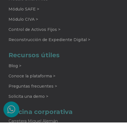
Módulo SAFE >
Módulo CIVA >
Control de Activos Fijos >
Reconstrucción de Expediente Digital >
Recursos útiles
Blog >
Conoce la plataforma >
Preguntas frecuentes >
Solicita una demo >
Oficina corporativa
Carretera Miguel Alemán
No. 920 G