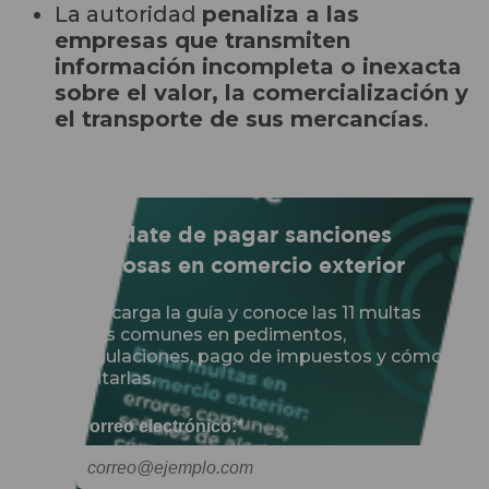
La autoridad
penaliza a las
empresas que transmiten
información incompleta o inexacta
sobre el valor, la comercialización y
el transporte de sus mercancías
.
Olvídate de pagar sanciones
costosas en comercio exterior
Descarga la guía y conoce las 11 multas
más comunes en pedimentos,
regulaciones, pago de impuestos y cómo
evitarlas.
Correo electrónico:
*