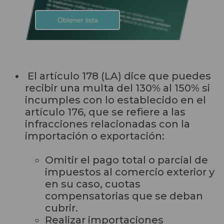
El artículo 178 (LA) dice que puedes
recibir una multa del 130% al 150% si
incumples con lo establecido en el
art
ículo 176, que se refiere a las
infracciones relacionadas
con l
a
importación o exportación
:
Omitir
el pago total o parcial de
impuestos al comercio exterior
y
en su caso, cuotas
compensatorias que se deban
cubrir
.
Realiza
r
importaciones