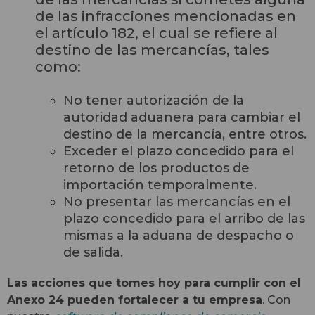
de las infracciones mencionadas en
el artículo 182
,
el cual
se refiere a
l
destino de las mercancías
, tales
como
:
No tener auto
rización de la
autoridad aduanera para
cambiar el
destino de la mercancía,
entre otros.
Exceder el plazo concedido para el
retorno de
los
productos de
importación
temporalmente.
No present
ar
las mercancías en el
plazo concedido para el arribo de las
mismas a la aduana de despacho o
de salida.
Las acciones que tomes hoy para cumplir con el
Anexo 24 pueden fortalecer a tu empresa
.
Con