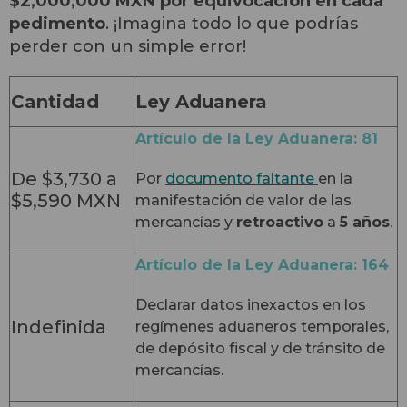
$2,000,000 MXN por equivocación en cada
pedimento
. ¡Imagina todo lo que podrías
perder con un simple error!
Cantidad
Ley Aduanera
Artículo de la Ley Aduanera: 81
De $3,730 a
Por
documento faltante
en la
$5,590 MXN
manifestación de valor de las
mercancías y
retroactivo
a
5 años
.
Artículo de la Ley Aduanera: 164
Declarar datos inexactos en los
Indefinida
regímenes aduaneros temporales,
de depósito fiscal y de tránsito de
mercancías.