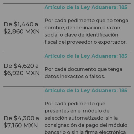
Artículo de la Ley Aduanera: 185
Por cada pedimento que no tenga
De $1,440
a
nombre, denominación o razón
$2,860 MXN
social o clave de identificación
fiscal del proveedor o exportador.
Artículo de la Ley Aduanera: 185
De $4,620
a
Por cada documento que tenga
$6,920 MXN
datos inexactos o falsos.
Artículo de la Ley Aduanera: 185
Por cada pedimento que
presentes en el módulo de
De $4,300
a
selección automatizado, sin la
$7,160 MXN
consignación de pago del módulo
bancario o sin la firma electrónica