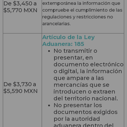
De $3,450
a
extemporánea la información que
$5,770 MXN
compruebe el cumplimiento de las
regulaciones y restricciones no
arancelarias.
Artículo de la Ley
Aduanera: 185
No transmitir o
presentar, en
documento electrónico
o digital, la información
que ampare a las
De $3,730
a
mercancías que se
$5,590 MXN
introducen o extraen
del territorio nacional.
No presentar los
documentos exigidos
por la autoridad
aduanera dentro del