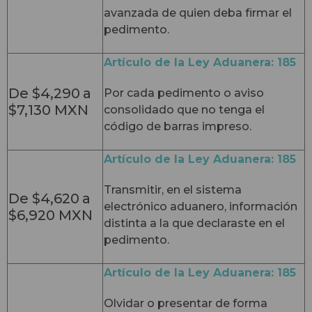
avanzada de quien deba firmar el
pedimento.
Artículo de la Ley Aduanera: 185
De $4,290
a
Por cada pedimento o aviso
$7,130 MXN
consolidado que no tenga el
código de barras impreso.
Artículo de la Ley Aduanera: 185
Transmitir, en el sistema
De $4,620
a
electrónico aduanero, información
$6,920 MXN
distinta a la que declaraste en el
pedimento.
Artículo de la Ley Aduanera: 185
Olvidar o presentar de forma