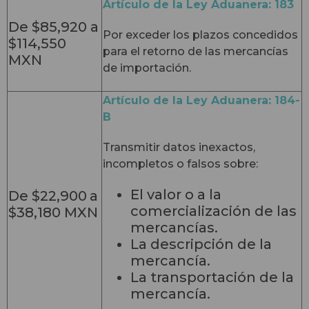
Artículo de la Ley Aduanera: 183
De $85,920 a
Por exceder los plazos concedidos
$114,550
para el retorno de las mercancías
MXN
de importación.
Artículo de la Ley Aduanera: 184-
B
Transmitir datos inexactos,
incompletos o falsos sobre:
El valor o a la
De $22,900
a
comercialización de las
$38,180 MXN
mercancías.
La descripción de la
mercancía.
La transportación de la
mercancía.