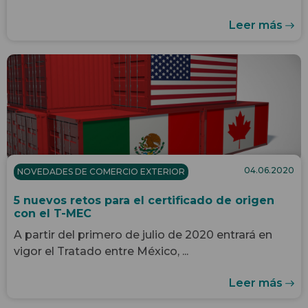
Leer más
04.06.2020
NOVEDADES DE COMERCIO EXTERIOR
5 nuevos retos para el certificado de origen
con el T-MEC
A partir del primero de julio de 2020 entrará en
vigor el Tratado entre México, ...
Leer más