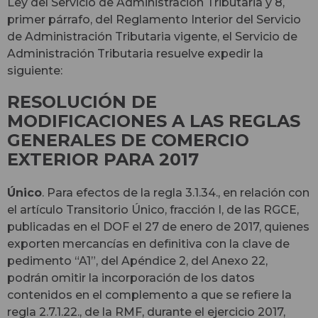
Ley del Servicio de Administración Tributaria y 8,
primer párrafo, del Reglamento Interior del Servicio
de Administración Tributaria vigente, el Servicio de
Administración Tributaria resuelve expedir la
siguiente:
RESOLUCIÓN DE
MODIFICACIONES A LAS REGLAS
GENERALES DE COMERCIO
EXTERIOR PARA 2017
Único
.
Para efectos de la regla 3.1.34., en relación con
el artículo Transitorio Único, fracción I, de las RGCE,
publicadas en
el DOF el 27 de enero de 2017, quienes
exporten mercancías en definitiva con la clave de
pedimento “A1”, del Apéndice
2, del Anexo 22,
podrán omitir la incorporación de los datos
contenidos en el complemento a que se refiere la
regla 2.7.1.22., de la RMF, durante el ejercicio 2017,