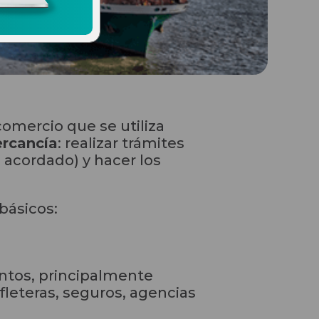
comercio que se utiliza
ercancía
: realizar trámites
o acordado) y hacer los
básicos:
ntos, principalmente
fleteras, seguros, agencias