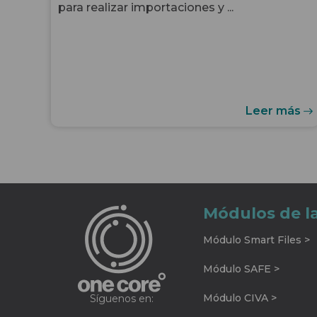
para realizar importaciones y ...
Leer más
Módulos de l
Módulo Smart Files >
Módulo SAFE >
Módulo CIVA >
Síguenos en: