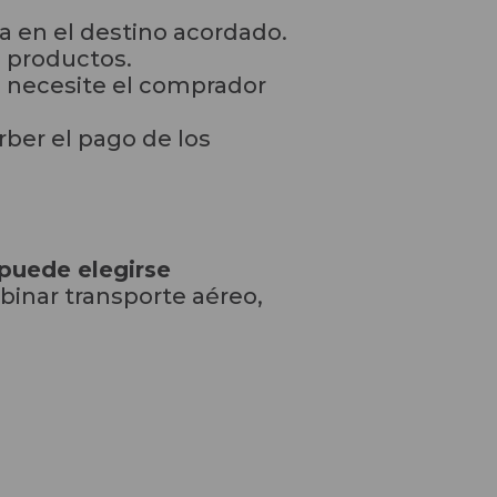
a en el destino acordado.
s productos.
e necesite el comprador
rber el pago de los
 puede elegirse
binar transporte aéreo,