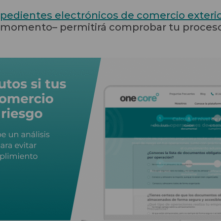
pedientes electrónicos de comercio exteri
 momento– permitirá comprobar tu proceso 