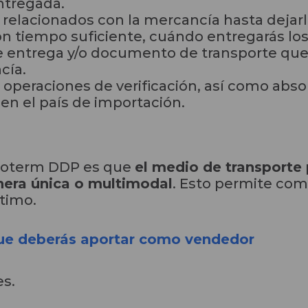
ntregada.
 relacionados con la mercancía hasta dejarl
n tiempo suficiente, cuándo entregarás lo
de entrega y/o documento de transporte qu
cía.
s operaciones de verificación, así como abso
n el país de importación.
ncoterm DDP es que
el medio de transporte
nera única o multimodal
. Esto permite com
ítimo.
ue deberás aportar como vendedor
es.