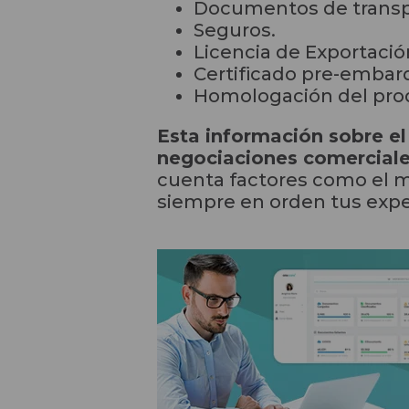
Documentos de transpor
Seguros.
Licencia de Exportació
Certificado pre-embar
Homologación del prod
Esta información sobre el
negociaciones comercial
cuenta factores como el me
siempre en orden tus exped