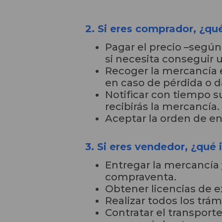
2. Si eres comprador, ¿qu
Pagar el precio –según
si necesita conseguir 
Recoger la mercancía e
en caso de pérdida o d
Notificar con tiempo su
recibirás la mercancía.
Aceptar la orden de en
3. Si eres vendedor, ¿qué
Entregar la mercancía y
compraventa.
Obtener licencias de e
Realizar todos los trá
Contratar el transport