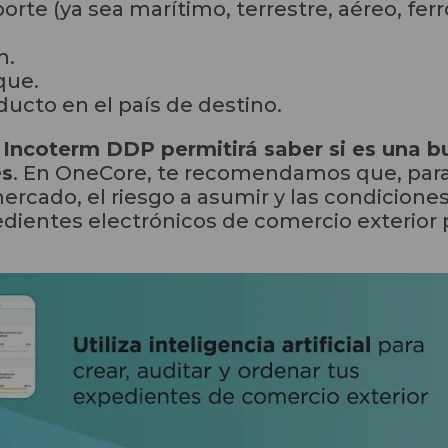
te (ya sea marítimo, terrestre, aéreo, ferr
n.
que.
ucto en el país de destino.
 Incoterm DDP permitirá saber si es una b
es
. En OneCore, te recomendamos que, para
rcado, el riesgo a asumir y las condiciones
ientes electrónicos de comercio exterior p