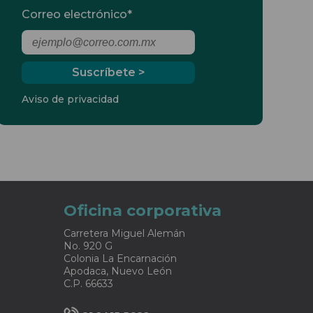
Correo electrónico
*
Aviso de privacidad
Oficina corporativa
Carretera Miguel Alemán
No. 920 G
Colonia La Encarnación
Apodaca, Nuevo León
C.P. 66633