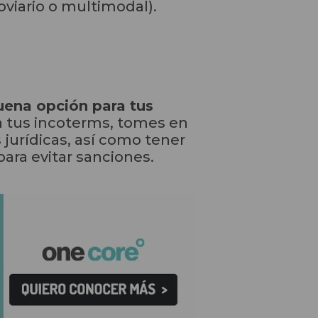
oviario o multimodal).
uena opción para tus
 tus incoterms, tomes en
 jurídicas, así como tener
ara evitar sanciones.