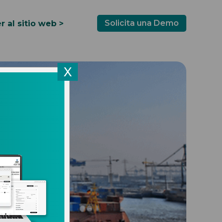
Solicita una Demo
r al sitio web >
X