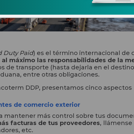
d Duty Paid
) es el término internacional de 
 al máximo las responsabilidades de la m
s de transporte (hasta dejarla en el destin
duana, entre otras obligaciones.
 Incoterm DDP, presentamos cinco aspectos 
ntes de comercio exterior
a a mantener más control sobre tus docume
ás facturas de tus proveedores
,
llámense 
jadores, etc.