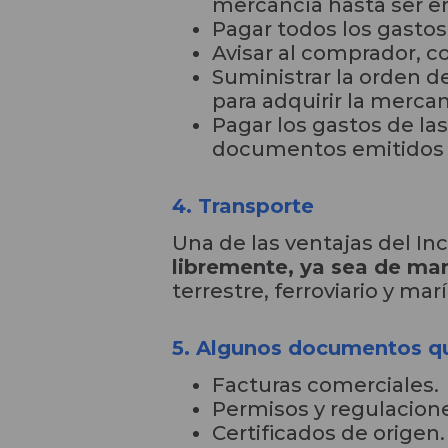
mercancía hasta ser e
Pagar todos los gastos
Avisar
al comprador
,
co
Suministrar la orden 
para adquirir la mercan
Pagar los gastos de la
documentos emitidos e
4. Transporte
Una de las ventajas del I
libremente, ya sea de ma
terrestre, ferroviario y mar
5. Algunos documentos q
Facturas comerciales.
Permisos y regulacion
Certificados de origen.