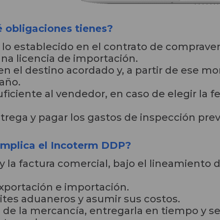
é obligaciones tienes?
 lo establecido en el contrato de comprave
una licencia de importación.
n el destino acordado y, a partir de ese m
año.
ficiente al vendedor, en caso de elegir la 
trega y pagar los gastos de inspección pre
 implica el Incoterm DDP?
 la factura comercial, bajo el lineamiento 
xportación e importación.
mites aduaneros y asumir sus costos.
e de la mercancía, entregarla en tiempo y s