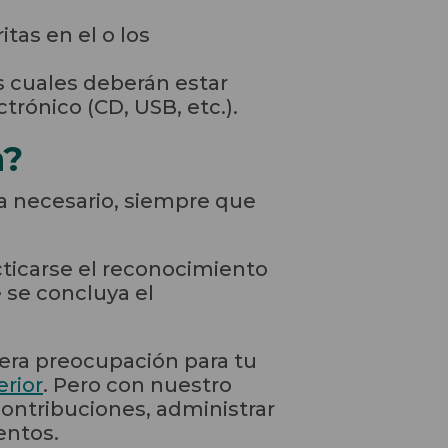
tas en el o los
 cuales deberán estar
rónico (CD, USB, etc.).
n?
a necesario, siempre que
ticarse el reconocimiento
 se concluya el
ra preocupación para tu
rior
. Pero con nuestro
contribuciones, administrar
entos.