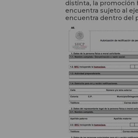
distinta, la promoción 
encuentra sujeto al ej
encuentra dentro del p