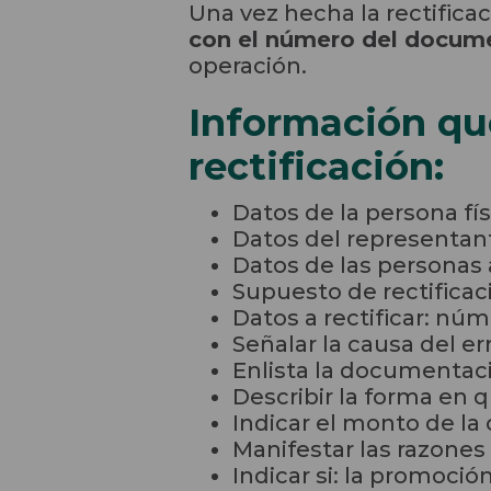
Una vez hecha la rectifica
con el número del docume
operación.
Información qu
rectificación:
Datos de la persona fís
Datos del representante
Datos de las personas a
Supuesto de rectificac
Datos a rectificar: nú
Señalar la causa del err
Enlista la documentaci
Describir la forma en 
Indicar el monto de la
Manifestar las razones
Indicar si: la promoci