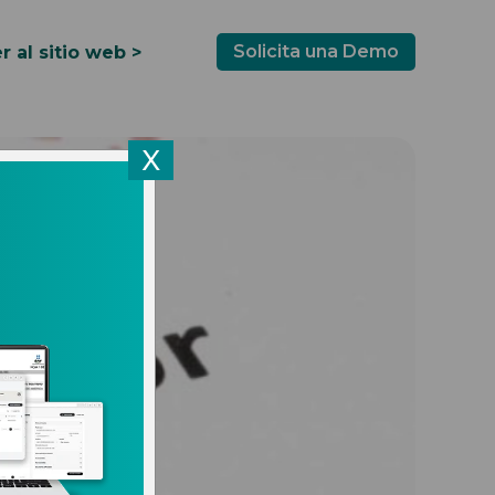
Solicita una Demo
r al sitio web >
X