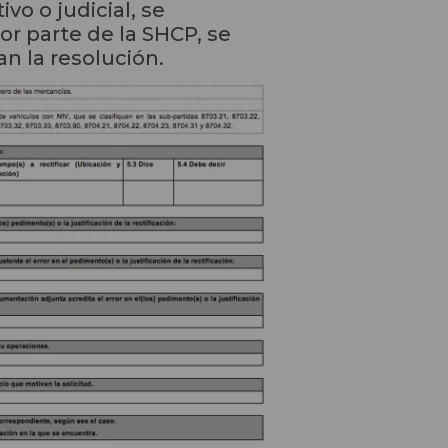
vo o judicial, se
or parte de la SHCP, se
n la resolución.