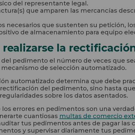
ísico del representante legal.
factura(s) que amparen las mercancías descri
necesarios que sustenten su petición, los
sitivo de almacenamiento para equipo elect
ealizarse la rectificació
os del pedimento el número de veces que se
el mecanismo de selección automatizado.
ión automatizado determina que debe prac
rectificación del pedimento, sino hasta que
rregularidades sobre los datos asentados.
los errores en pedimentos son una verdade
nerarte cuantiosas
multas de comercio exte
 auditar tus pedimentos antes de pagar las 
ntos y supervisar diariamente tus pedim