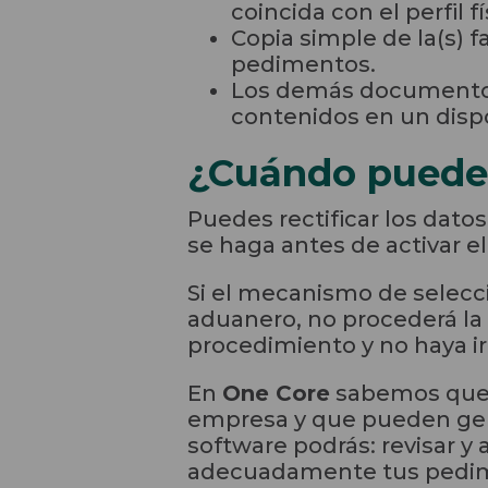
coincida con el perfil f
Copia simple de la(s) 
pedimentos.
Los demás documentos 
contenidos en un dispo
¿Cuándo puede r
Puedes rectificar los dat
se haga antes de activar 
Si el mecanismo de selecc
aduanero, no procederá la 
procedimiento y no haya i
En
One Core
sabemos que 
empresa y que pueden ge
software podrás: revisar y
adecuadamente tus pedime