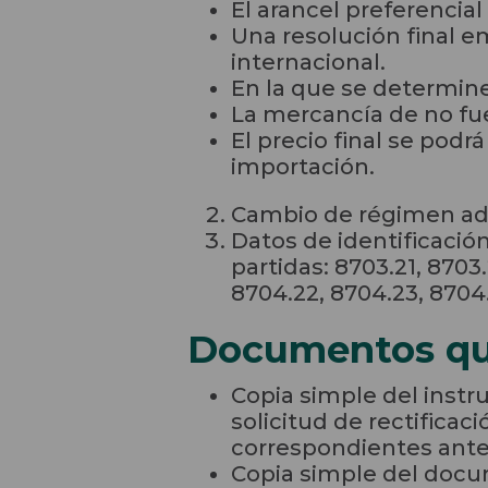
El arancel preferencia
Una resolución final e
internacional.
En la que se determin
La mercancía de no fue
El precio final se podr
importación.
Cambio de régimen ad
Datos de identificación
partidas: 8703.21, 8703.
8704.22, 8704.23, 8704.
Documentos qu
Copia simple del instr
solicitud de rectificac
correspondientes ante 
Copia simple del docum