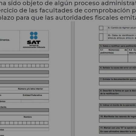
ha sido objeto de algún proceso administrati
ercicio de las facultades de comprobación p
lazo para que las autoridades fiscales emita