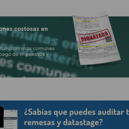
ones costosas en
s 11 multas más comunes
 pago de impuestos y