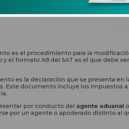
ación
nto es el procedimiento para la modificació
y el formato A8 del SAT es el que debe ser 
to es la declaración que se presenta en la
s. Este documento incluye los impuestos a pa
ía.
resentar por conducto del
agente aduanal
o
arse por un agente o apoderado distinto al