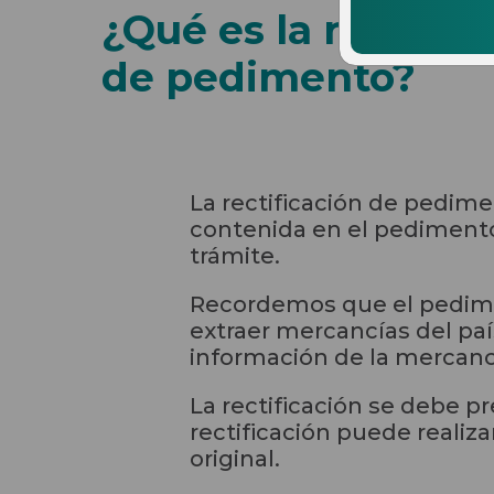
¿Qué es la rectific
de pedimento?
La rectificación de pedime
contenida en el pedimento 
trámite.
Recordemos que el pedimen
extraer mercancías del paí
información de la mercanc
La rectificación se debe p
rectificación puede realiz
original.