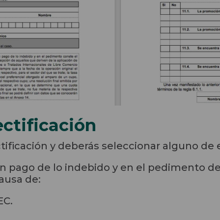
ctificación
ificación y deberás seleccionar alguno de el
n pago de lo indebido y en el pedimento d
causa de:
EC.