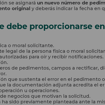
ción se asignará
un nuevo número de pedi
nto original
y deberás indicar la fecha en 
e debe proporcionarse en
ica o moral solicitante.
 legal de la persona física o moral solicita
utorizadas para oír y recibir notificaciones.
ión.
meros de pedimentos, campos a rectificar, di
or.
ón que sustenta el error en el pedimento o l
que la documentación adjunta acredita el er
 operación u operaciones.
 de negocios que motivan la solicitud.
ón ha sido previamente planteada ante la mi