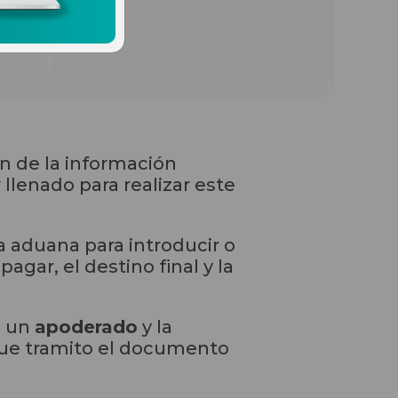
n de la información
llenado para realizar este
 aduana para introducir o
gar, el destino final y la
 un
apoderado
y la
 que tramito el documento