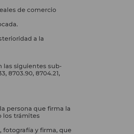
sleales de comercio
ocada.
terioridad a la
n las siguientes sub-
33, 8703.90, 8704.21,
la persona que firma la
o los trámites
fotografía y firma, que