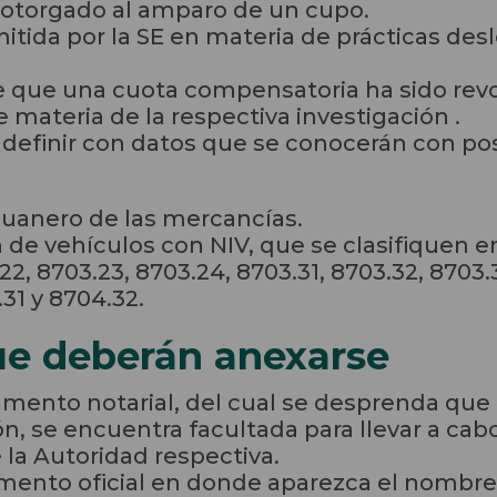
l otorgado al amparo de un cupo.
mitida por la SE en materia de prácticas de
e que una cuota compensatoria ha sido rev
 materia de la respectiva investigación .
á definir con datos que se conocerán con pos
uanero de las mercancías.
 de vehículos con NIV, que se clasifiquen e
22, 8703.23, 8703.24, 8703.31, 8703.32, 8703.
31 y 8704.32.
e deberán anexarse
umento notarial, del cual se desprenda que 
ión, se encuentra facultada para llevar a cab
la Autoridad respectiva.
ento oficial en donde aparezca el nombre, 