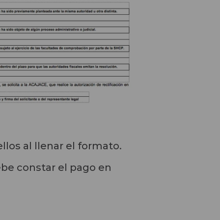
los al llenar el formato.
ebe constar el pago en