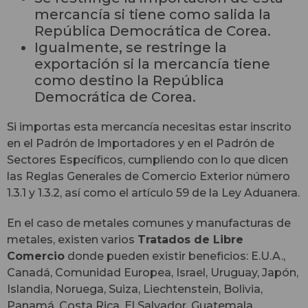
mercancía si tiene como salida la
República Democrática de Corea.
Igualmente, se restringe la
exportación si la mercancía tiene
como destino la República
Democrática de Corea.
Si importas esta mercancía necesitas estar inscrito
en el Padrón de Importadores y en el Padrón de
Sectores Específicos, cumpliendo con lo que dicen
las Reglas Generales de Comercio Exterior número
1.3.1 y 1.3.2, así como el artículo 59 de la Ley Aduanera.
En el caso de metales comunes y manufacturas de
metales, existen varios
Tratados de Libre
Comercio
donde pueden existir beneficios: E.U.A.,
Canadá, Comunidad Europea, Israel, Uruguay, Japón,
Islandia, Noruega, Suiza, Liechtenstein, Bolivia,
Panamá, Costa Rica, El Salvador, Guatemala,