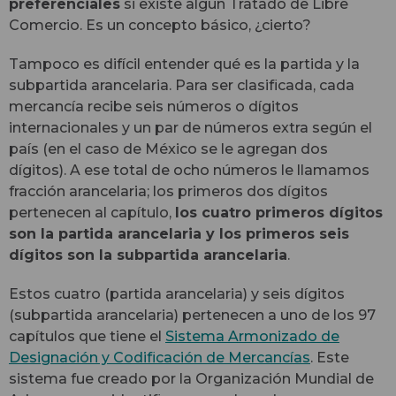
preferenciales
si existe algún Tratado de Libre
Comercio. Es un concepto básico, ¿cierto?
Tampoco es difícil entender qué es la partida y la
subpartida arancelaria. Para ser clasificada, cada
mercancía recibe seis números o dígitos
internacionales y un par de números extra según el
país (en el caso de México se le agregan dos
dígitos). A ese total de ocho números le llamamos
fracción arancelaria; los primeros dos dígitos
pertenecen al capítulo,
los cuatro primeros dígitos
son la partida arancelaria y los primeros seis
dígitos son la subpartida arancelaria
.
Estos cuatro (partida arancelaria) y seis dígitos
(subpartida arancelaria) pertenecen a uno de los 97
capítulos que tiene el
Sistema Armonizado de
Designación y Codificación de Mercancías
. Este
sistema fue creado por la Organización Mundial de