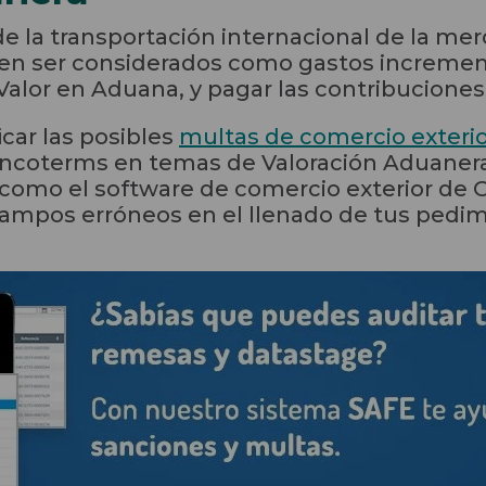
de la transportación internacional de la me
n ser considerados como gastos increment
 Valor en Aduana, y pagar las contribucione
car las posibles
multas de comercio exteri
 Incoterms en temas de Valoración Aduanera
como el software de comercio exterior de 
 campos erróneos en el llenado de tus pedi