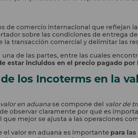
s de comercio internacional que reflejan l
ortador sobre las condiciones de entrega de 
e la transacción comercial y delimitar las r
a una de las partes, entre las cuales encon
e estar incluidos en el precio pagado por 
de los Incoterms en la va
valor en aduana
se compone del
valor de t
ede observar claramente por qué es importan
 que mejor se ajusta a las operaciones com
 el valor en aduana es importante
para las