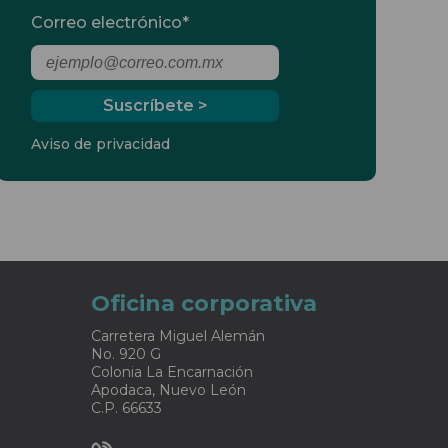
Correo electrónico
*
Aviso de privacidad
Oficina corporativa
Carretera Miguel Alemán
No. 920 G
Colonia La Encarnación
Apodaca, Nuevo León
C.P. 66633