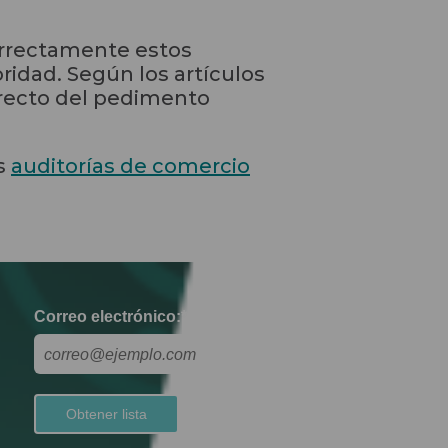
orrectamente estos
idad. Según los artículos
orrecto del pedimento
es
auditorías de comercio
Correo electrónico:
*