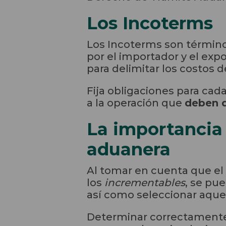
Los Incoterms
Los Incoterms son término
por el importador y el exp
para delimitar los costos d
Fija obligaciones para cad
a la operación que
deben d
La importancia 
aduanera
Al tomar en cuenta que el
los
incrementables
, se pu
así como seleccionar aquel
Determinar correctamente