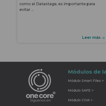
como el Datastage, es importante para
evitar ...
Leer más
Módulos de l
Módulo Smart Files >
Módulo SAFE >
Módulo CIVA >
Síguenos en: