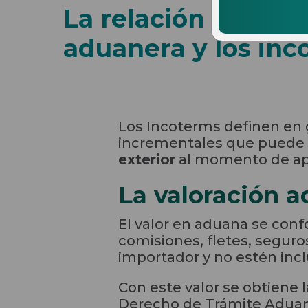
La relación entre l
aduanera y los inc
Los Incoterms definen en 
incrementales que puede 
exterior
al momento de apl
La valoración 
El valor en aduana se con
comisiones, fletes, seguro
importador y no estén incl
Con este valor se obtiene 
Derecho de Trámite Aduaner