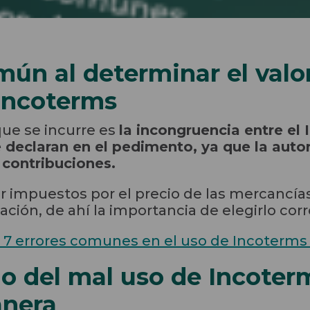
mún al determinar el val
 Incoterms
que se incurre es
la incongruencia entre el 
 declaran en el pedimento, ya que la auto
 contribuciones.
r impuestos por el precio de las mercancía
ación, de ahí la importancia de elegirlo co
 7 errores comunes en el uso de Incoterms
o del mal uso de Incoter
anera