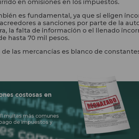
urrido en omisiones en los impuestos.
bién es fundamental, ya que si eligen inc
creedores a sanciones por parte de la autor
ra, la falta de información o el llenado inc
de hasta 70 mil pesos.
na de las mercancías es blanco de constant
ones costosas en
s 11 multas más comunes
 pago de impuestos y