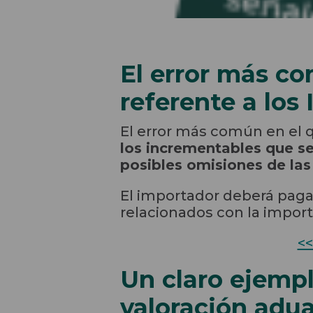
El error más co
referente a los
El error más común en el 
los incrementables que se
posibles omisiones de las
El importador deberá paga
relacionados con la import
<<
Un claro ejempl
valoración adu