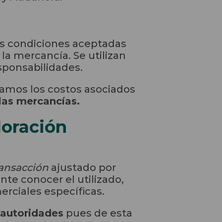
as condiciones aceptadas
la mercancía. Se utilizan
esponsabilidades.
tramos los costos asociados
las mercancías.
loración
ransacción
ajustado por
te conocer el utilizado,
erciales específicas.
 autoridades
pues de esta