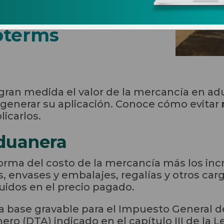
a valoración
oterms
gran medida el valor de la mercancía en ad
generar su aplicación. Conoce cómo evitar
icarlos.
aduanera
forma del costo de la mercancía más los i
s, envases y embalajes, regalías y otros car
uidos en el precio pagado.
la base gravable para el Impuesto General de
o (DTA) indicado en el capítulo III de la 