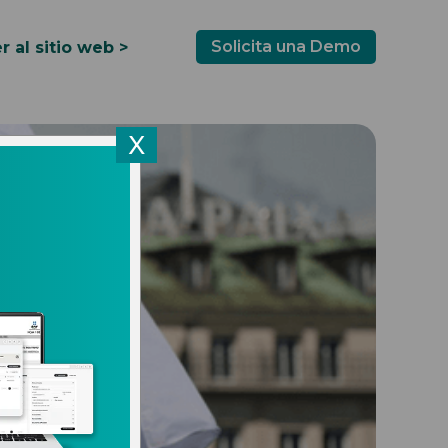
Solicita una Demo
r al sitio web >
X