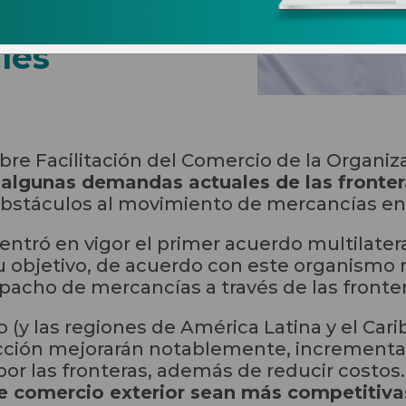
agilizará
les
bre Facilitación del Comercio de la Organiz
 algunas demandas actuales de las fronte
bstáculos al movimiento de mercancías en
entró en vigor el primer acuerdo multilatera
u objetivo, de acuerdo con este organismo mu
pacho de mercancías a través de las fronte
(y las regiones de América Latina y el Carib
cción mejorarán notablemente, incrementan
or las fronteras, además de reducir costos
de comercio exterior sean más competitiva