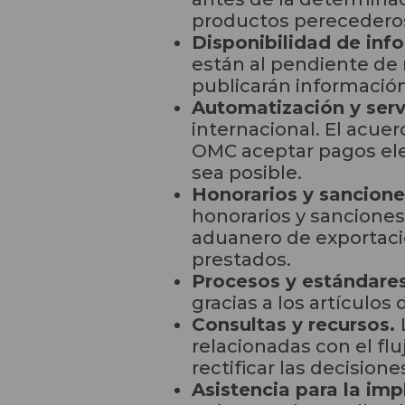
productos perecedero
Disponibilidad de in
están al pendiente de
publicarán informació
Automatización y serv
internacional. El acue
OMC aceptar pagos ele
sea posible.
Honorarios y sancion
honorarios y sanciones
aduanero de exportacio
prestados.
Procesos y estándares
gracias a los artículos
Consultas y recursos.
relacionadas con el f
rectificar las decisio
Asistencia para la im