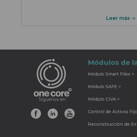
Leer más
Módulos de l
Módulo Smart Files >
Módulo SAFE >
Módulo CIVA >
Síguenos en:
Control de Activos Fij
Reconstrucción de Exp