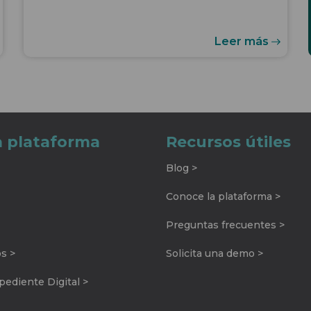
Leer más
a plataforma
Recursos útiles
Blog >
Conoce la plataforma >
Preguntas frecuentes >
os >
Solicita una demo >
ediente Digital >