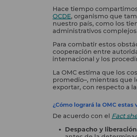
Hace tiempo compartimos
OCDE
, organismo que tamb
nuestro país, como los tiem
administrativos complejos
Para combatir estos obstá
cooperación entre autorid
internacional y los proce
La OMC estima que los cos
promedio–, mientras que l
exportar, con respecto a l
¿Cómo logrará la OMC estas v
De acuerdo con el
Fact sh
Despacho y liberació
antes de la determinac