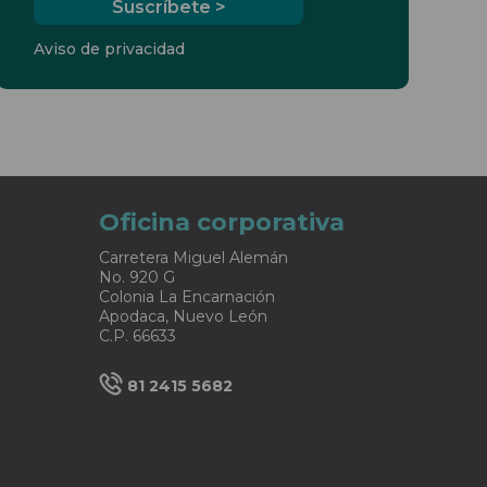
Aviso de privacidad
Oficina corporativa
Carretera Miguel Alemán
No. 920 G
Colonia La Encarnación
Apodaca, Nuevo León
C.P. 66633
81 2415 5682