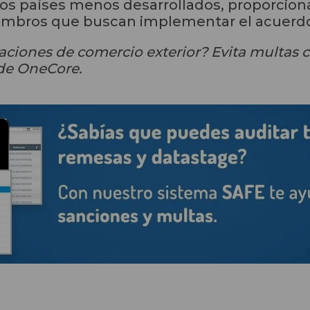
 los países menos desarrollados, proporcio
iembros que buscan implementar el acuerd
aciones de comercio exterior? Evita multas 
 de OneCore.