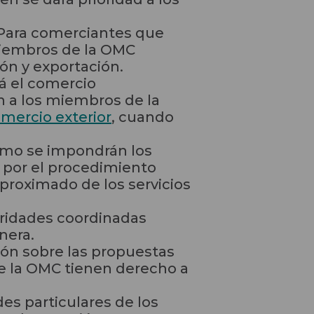
Para comerciantes que
miembros de la OMC
ón y exportación.
ará el comercio
n a los miembros de la
mercio exterior
, cuando
ómo se impondrán los
s por el procedimiento
proximado de los servicios
oridades coordinadas
nera.
ón sobre las propuestas
e la OMC tienen derecho a
es particulares de los