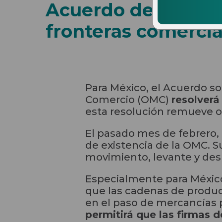
Acuerdo de la OMC 
fronteras comercia
Para México, el Acuerdo so
Comercio (OMC)
resolverá
esta resolución remueve o
El pasado mes de febrero, 
de existencia de la OMC. S
movimiento, levante y des
Especialmente para México 
que las cadenas de produ
en el paso de mercancías p
permitirá que las firmas 