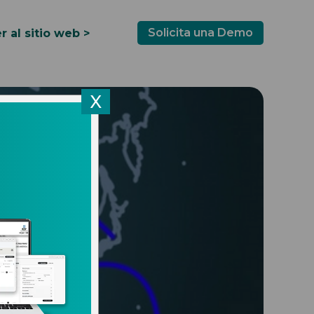
Solicita una Demo
r al sitio web >
X