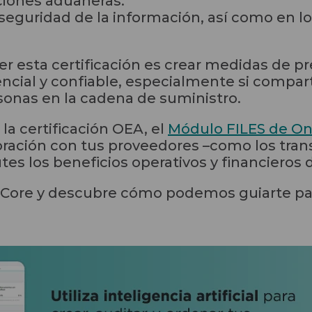
ciones aduaneras.
seguridad de la información, así como en 
er esta certificación es crear medidas de p
encial y confiable, especialmente si compa
sonas en la cadena de suministro.
la certificación OEA, el
Módulo FILES de O
aboración con tus proveedores –como los tran
es los beneficios operativos y financieros de
Core y descubre cómo podemos guiarte par