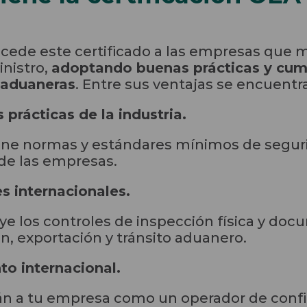
cede este certificado a las empresas que 
nistro,
adoptando buenas prácticas y cum
y aduaneras
. Entre sus ventajas se encuentr
 prácticas de la industria.
pone normas y estándares mínimos de segu
 de las empresas.
es internacionales.
ye los controles de inspección física y doc
, exportación y tránsito aduanero.
o internacional.
án a tu empresa como un operador de confi