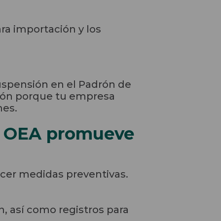
ra importación y los
uspensión en el Padrón de
ción porque tu empresa
nes.
ón OEA promueve
ecer medidas preventivas.
n, así como registros para