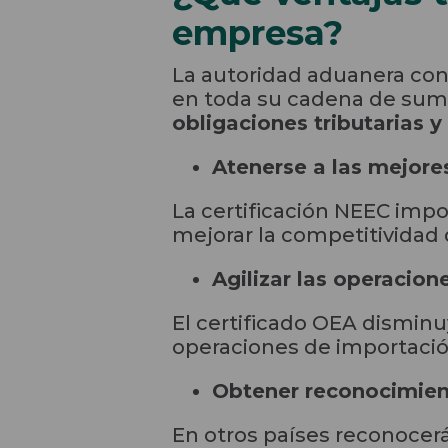
empresa?
La autoridad aduanera con
en toda su cadena de sumi
obligaciones tributarias 
Atenerse a las mejores
La certificación NEEC im
mejorar la competitividad
Agilizar las operacion
El certificado OEA disminu
operaciones de importación
Obtener reconocimient
En otros países reconocer