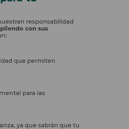
muestran responsabilidad
pliendo con sus
an:
ridad que permiten
umental para las
anza, ya que sabrán que tu