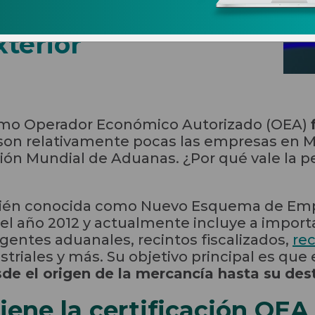
(NEEC): ventajas
xterior
como Operador Económico Autorizado (OEA)
 son relativamente pocas las empresas en M
ción Mundial de Aduanas. ¿Por qué vale la pe
bién conocida como Nuevo Esquema de Empr
el año 2012 y actualmente incluye a import
agentes aduanales, recintos fiscalizados,
rec
striales y más. Su objetivo principal es que 
de el origen de la mercancía hasta su des
iene la certificación OEA