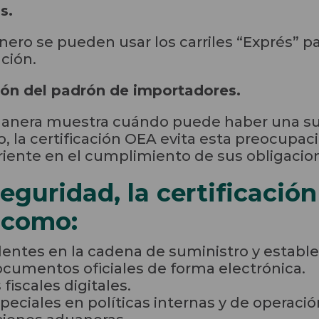
s.
ro se pueden usar los carriles “Exprés” pa
ación.
ión del padrón de importadores.
Aduanera muestra cuándo puede haber una s
, la certificación OEA evita esta preocupa
riente en el cumplimiento de sus obligacio
seguridad, la certificaci
 como:
dentes en la cadena de suministro y establ
ocumentos oficiales de forma electrónica.
iscales digitales.
peciales en políticas internas y de operació