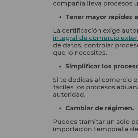
compañía lleva procesos 
Tener mayor rapidez e
La certificación exige aut
integral de comercio exter
de datos, controlar proces
que lo necesites.
Simplificar los proce
Si te dedicas al comercio e
fáciles los procesos aduan
autoridad.
Cambiar de régimen.
Puedes tramitar un solo p
importación temporal a def