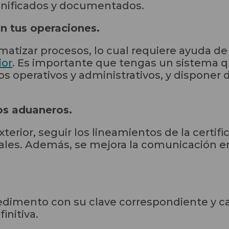
unificados y documentados.
n tus operaciones.
omatizar procesos, lo cual requiere ayuda d
ior
. Es importante que tengas un sistema q
os operativos y administrativos, y disponer
sos aduaneros.
xterior, seguir los lineamientos de la certi
ales. Además, se mejora la comunicación en
edimento con su clave correspondiente y 
initiva.