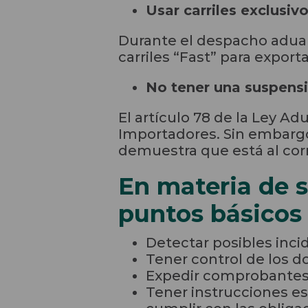
Usar carriles exclusivo
Durante el despacho aduane
carriles “Fast” para export
No tener una suspens
El artículo 78 de la Ley 
Importadores. Sin embargo
demuestra que está al cor
En materia de 
puntos básicos
Detectar posibles inci
Tener control de los d
Expedir comprobantes f
Tener instrucciones es