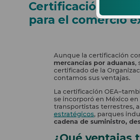
Certificación OEA 
para el comercio e
Aunque la certificación 
mercancías por aduanas
,
certificado de la Organiza
contamos sus ventajas.
La certificación OEA–tam
se incorporó en México en 
transportistas terrestres, 
estratégicos
, parques indu
cadena de suministro, des
¿Qué ventajas t