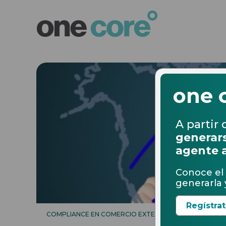
one 
A partir 
generars
agente 
Conoce el 
generarla y
Regístra
COMPLIANCE EN COMERCIO EXTERIOR