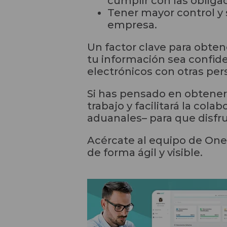
cumplir con las obliga
Tener mayor control y 
empresa.
Un factor clave para obten
tu información sea confid
electrónicos con otras per
Si has pensado en obtener 
trabajo y facilitará la col
aduanales– para que disfrut
Acércate al equipo de One
de forma ágil y visible.