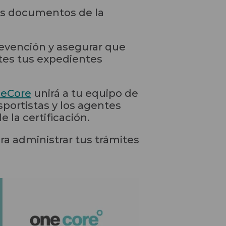
los documentos de la
revención y asegurar que
rtes tus expedientes
neCore
unirá a tu equipo de
sportistas y los agentes
 la certificación.
a administrar tus trámites