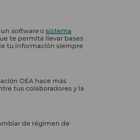
e un
software
o
sistema
ue te permita llevar bases
 de tu información siempre
ficación OEA hace más
tre tus colaboradores y la
cambiar de régimen de