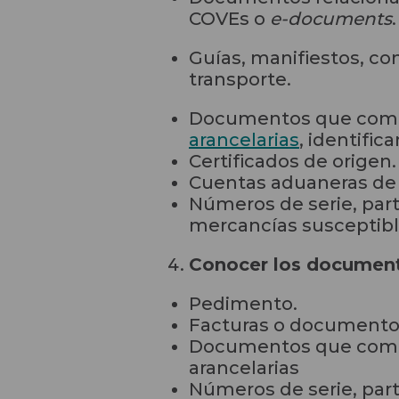
COVEs o
e-documents
.
Guías, manifiestos, c
transporte.
Documentos que comp
arancelarias
, identifi
Certificados de origen.
Cuentas aduaneras de 
Números de serie, part
mercancías susceptible
Conocer los documento
Pedimento.
Facturas o documentos
Documentos que compr
arancelarias
Números de serie, part