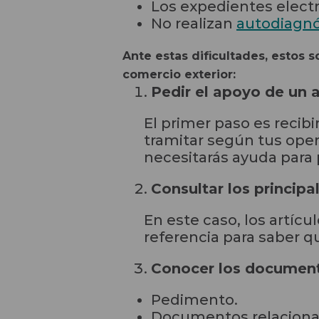
Los expedientes elect
No realizan
autodiagnó
Ante estas dificultades, estos 
comercio exterior:
Pedir el apoyo de un a
El primer paso es recib
tramitar según tus oper
necesitarás ayuda para 
Consultar los princip
En este caso, los artícul
referencia para saber q
Conocer los documento
Pedimento.
Documentos relacionad