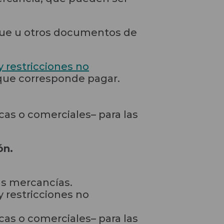
que u otros documentos de
y restricciones no
a que corresponde pagar.
cas o comerciales– para las
ón.
as mercancías.
restricciones no
cas o comerciales– para las