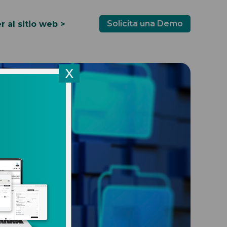
Solicita una Demo
r al sitio web >
X