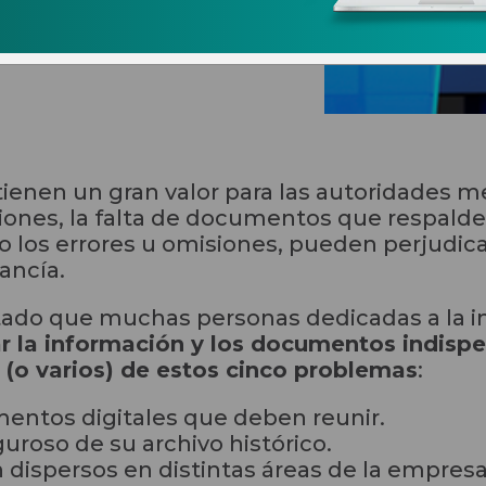
expediente de
 tienen un gran valor para las autoridades
ones, la falta de documentos que respalde
o los errores u omisiones, pueden perjudic
ancía.
do que muchas personas dedicadas a la im
r la información y los documentos indisp
o (o varios) de estos cinco problemas
:
ntos digitales que deben reunir.
guroso de su archivo histórico.
ispersos en distintas áreas de la empresa y 