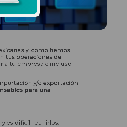
 mexicanas y, como hemos
n tus operaciones de
ar a tu empresa e incluso
portación y/o exportación
ensables para una
es difícil reunirlos.