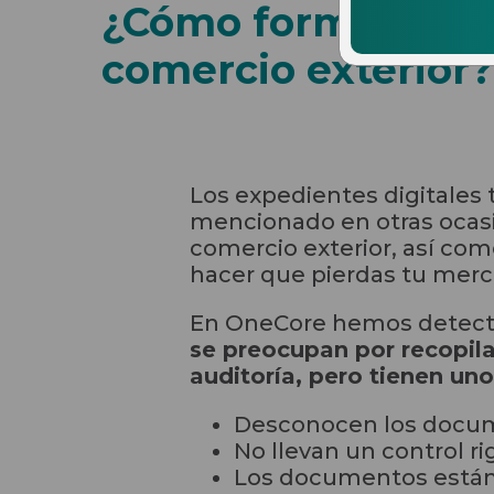
¿Cómo formar un 
comercio exterior?
Los expedientes digitales
mencionado en otras ocasi
comercio exterior, así com
hacer que pierdas tu merc
En OneCore hemos detecta
se preocupan por recopila
auditoría, pero tienen un
Desconocen los docume
No llevan un control ri
Los documentos están d