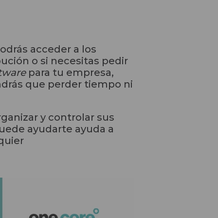
odrás acceder a los
ución o si necesitas pedir
tware
para tu empresa,
ndrás que perder tiempo ni
anizar y controlar sus
uede ayudarte ayuda a
quier