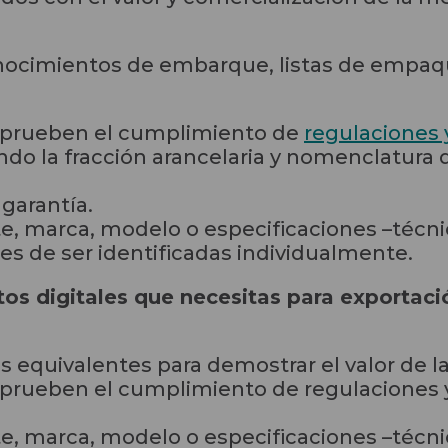
onocimientos de embarque, listas de empa
rueben el cumplimiento de
regulaciones 
cando la fracción arancelaria y nomenclatur
garantía.
e, marca, modelo o especificaciones –técni
s de ser identificadas individualmente.
s digitales que necesitas para exportaci
 equivalentes para demostrar el valor de l
ueben el cumplimiento de regulaciones y 
e, marca, modelo o especificaciones –técni