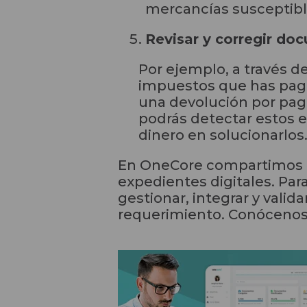
mercancías susceptible
Revisar y corregir d
Por ejemplo, a través d
impuestos que has pagad
una devolución por pag
podrás detectar estos e
dinero en solucionarlos
En OneCore compartimos la
expedientes digitales. Par
gestionar, integrar y vali
requerimiento.
Conócenos