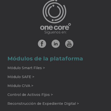
Síguenos en:
Módulos de la plataforma
Módulo Smart Files >
Módulo SAFE >
Módulo CIVA >
Control de Activos Fijos >
Reconstrucción de Expediente Digital >