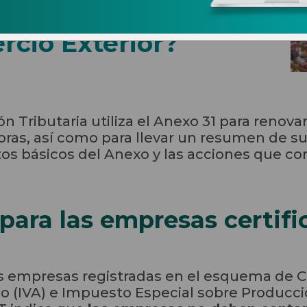
1 de las Reglas
rcio Exterior?
n Tributaria utiliza el Anexo 31 para renovar
as, así como para llevar un resumen de sus
s básicos del Anexo y las acciones que con
ara las empresas certifi
as empresas registradas en el esquema de Ce
 (IVA) e Impuesto Especial sobre Producció