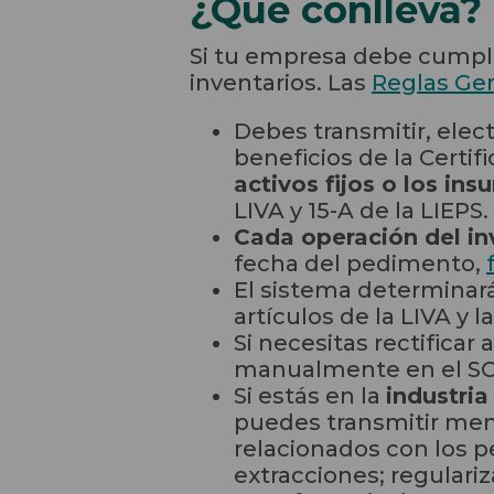
¿Qué conlleva?
Si tu empresa debe cumpli
inventarios. Las
Reglas Gen
Debes transmitir, elec
beneficios de la Certifi
activos fijos o los i
LIVA y 15-A de la LIEPS.
Cada operación del in
fecha del pedimento,
El sistema determinará
artículos de la LIVA y
Si necesitas rectifica
manualmente en el S
Si estás en la
industria
puedes transmitir me
relacionados con los p
extracciones; regulari