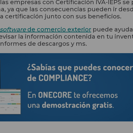
s empresas con Certificación IVA-IEPS se p
a, ya que las consecuencias pueden ir des
a certificación junto con sus beneficios.
software
de comercio exterior
puede ayudar
revisar la información contenida en tu inven
 informes de descargos y ms.