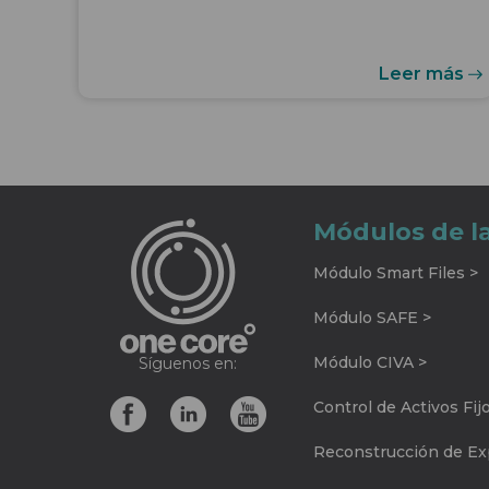
Leer más
Módulos de l
Módulo Smart Files >
Módulo SAFE >
Módulo CIVA >
Síguenos en:
Control de Activos Fij
Reconstrucción de Exp