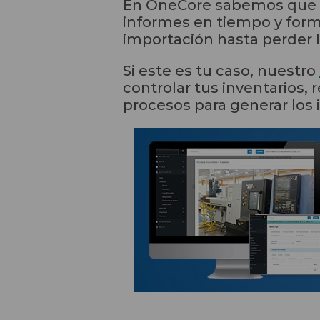
En OneCore sabemos que la
informes en tiempo y form
importación hasta perder l
Si este es tu caso, nuestro
controlar tus inventarios, 
procesos para generar los