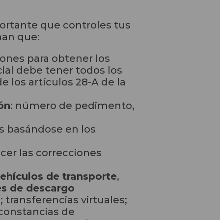
ortante que controles tus
man que:
iones para obtener los
icial debe tener todos los
e los artículos 28-A de la
ón
: número de pedimento,
os basándose en los
cer las correcciones
ehículos de transporte
,
es de descargo
transferencias virtuales;
 constancias de