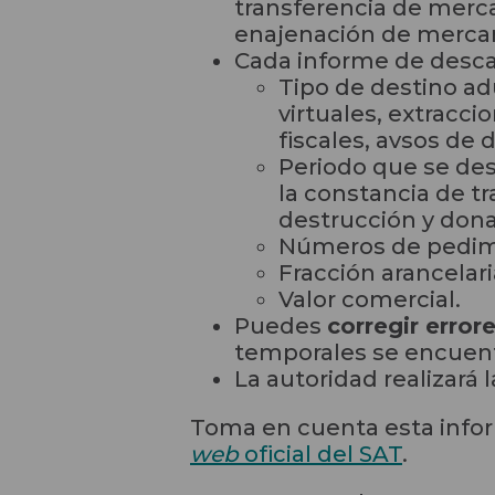
transferencia de merca
enajenación de mercan
Cada informe de desca
Tipo de destino ad
virtuales, extracc
fiscales, avsos de 
Periodo que se des
la constancia de t
destrucción y dona
Números de pedime
Fracción arancelar
Valor comercial.
Puedes
corregir error
temporales se encuen
La autoridad realizará
Toma en cuenta esta infor
web
oficial del SAT
.