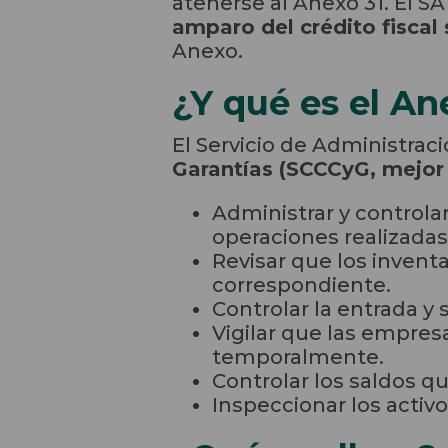
atenerse al Anexo 31. El S
amparo del crédito fiscal 
Anexo.
¿Y qué es el An
El Servicio de Administració
Garantías (SCCCyG, mejor
Administrar y controla
operaciones realizadas 
Revisar que los invent
correspondiente.
Controlar la entrada 
Vigilar que las empre
temporalmente.
Controlar los saldos qu
Inspeccionar los activo