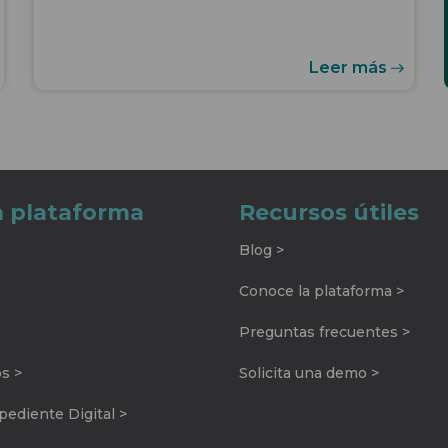
Leer más
a plataforma
Recursos útiles
Blog >
Conoce la plataforma >
Preguntas frecuentes >
os >
Solicita una demo >
ediente Digital >