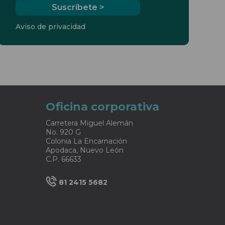
Aviso de privacidad
Oficina corporativa
Carretera Miguel Alemán
No. 920 G
Colonia La Encarnación
Apodaca, Nuevo León
C.P. 66633
81 2415 5682