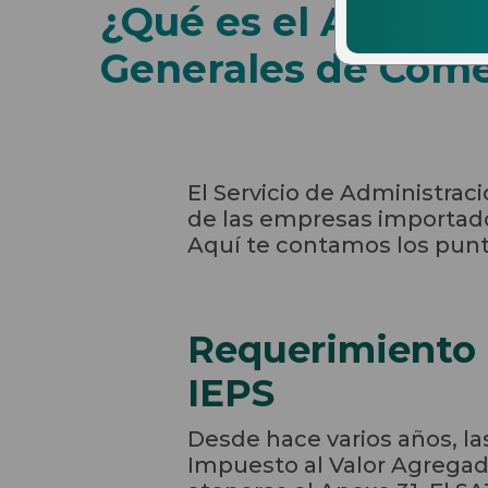
¿Qué es el Anexo 3
Generales de Come
El Servicio de Administració
de las empresas importador
Aquí te contamos los punto
Requerimiento p
IEPS
Desde hace varios años, l
Impuesto al Valor Agregado