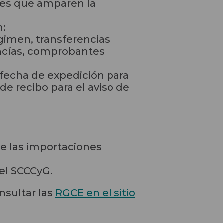
les que amparen la
n:
gimen, transferencias
ancías, comprobantes
 fecha de expedición para
de recibo para el aviso de
ue las importaciones
del SCCCyG.
nsultar las
RGCE en el sitio