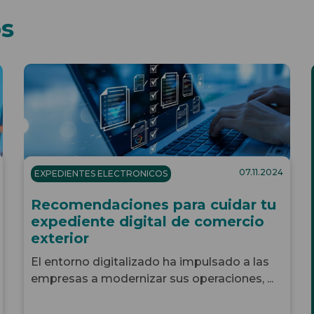
os
07.11.2024
EXPEDIENTES ELECTRONICOS
Recomendaciones para cuidar tu
expediente digital de comercio
exterior
El entorno digitalizado ha impulsado a las
empresas a modernizar sus operaciones, ...