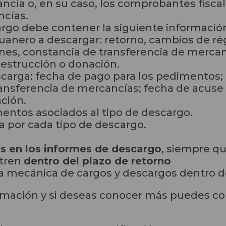
ncía o, en su caso, los comprobantes fisca
cías.
rgo debe contener la siguiente informació
uanero a descargar: retorno, cambios de ré
iones, constancia de transferencia de merc
destrucción o donación.
carga: fecha de pago para los pedimentos;
ransferencia de mercancías; fecha de acuse 
ción.
ntos asociados al tipo de descargo.
ia por cada tipo de descargo.
es en los informes de descargo
, siempre q
tren
dentro del plazo de retorno
 la mecánica de cargos y descargos dentro 
mación y si deseas conocer más puedes co