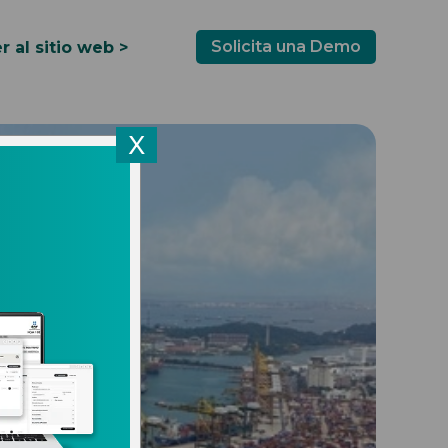
Solicita una Demo
r al sitio web >
X