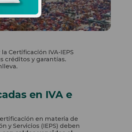
 la Certificación IVA-IEPS
 créditos y garantías.
lleva.
cadas en IVA e
rtificación en materia de
n y Servicios (IEPS) deben