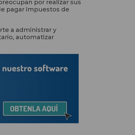
reocupan por realizar sus
de pagar impuestos de
te a administrar y
tario, automatizar