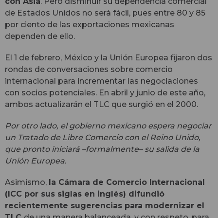
con Asia
. Pero disminuir su dependencia comercial
de Estados Unidos no será fácil, pues entre 80 y 85
por ciento de las exportaciones mexicanas
dependen de ello.
El 1 de febrero, México y la Unión Europea fijaron dos
rondas de conversaciones sobre comercio
internacional para incrementar las negociaciones
con socios potenciales. En abril y junio de este año,
ambos actualizarán el TLC que surgió en el 2000.
Por otro lado, el gobierno mexicano espera negociar
un Tratado de Libre Comercio con el Reino Unido,
que pronto iniciará –formalmente– su salida de la
Unión Europea.
Asimismo,
la Cámara de Comercio Internacional
(ICC por sus siglas en inglés) difundió
recientemente sugerencias para modernizar el
TLC
de una manera balanceada, y con respeto, para