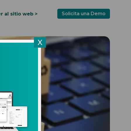
Solicita una Demo
r al sitio web >
X