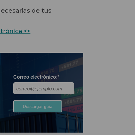
necesarias de tus
trónica <<
Correo electrónico:
*