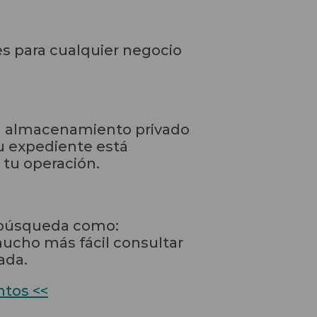
s para cualquier negocio
un almacenamiento privado
tu expediente está
tu operación.
r búsqueda como:
ucho más fácil consultar
ada.
ntos <<