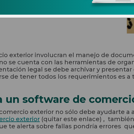
orte de comercio
io exterior involucran el manejo de docum
 no se cuenta con las herramientas de orga
tación legal se debe archivar y presentar d
se de tener todos los requerimientos es a 
 un software de comercio
omercio exterior no sólo debe ayudarte a ar
rcio exterior
(quitar este enlace) , tambi
ue te alerta sobre fallas pondría errores q