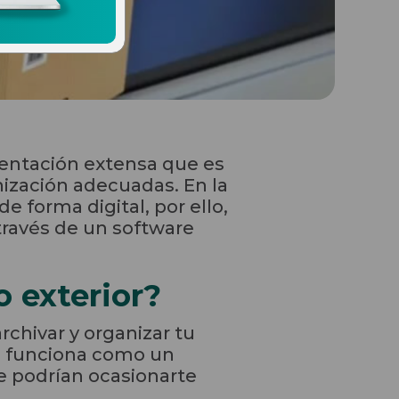
entación extensa que es
nización adecuadas. En la
e forma digital, por ello,
través de un software
 exterior?
chivar y organizar tu
én funciona como un
ue podrían ocasionarte