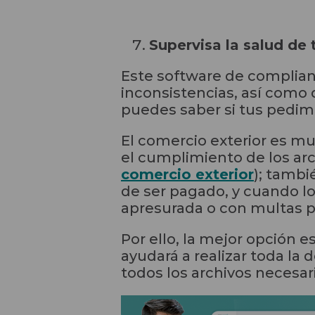
Supervisa la salud de 
Este software de complianc
inconsistencias, así como 
puedes saber si tus pedim
El comercio exterior es m
el cumplimiento de los ar
comercio exterior
); tambi
de ser pagado, y cuando 
apresurada o con multas p
Por ello, la mejor opción 
ayudará a realizar toda l
todos los archivos necesar