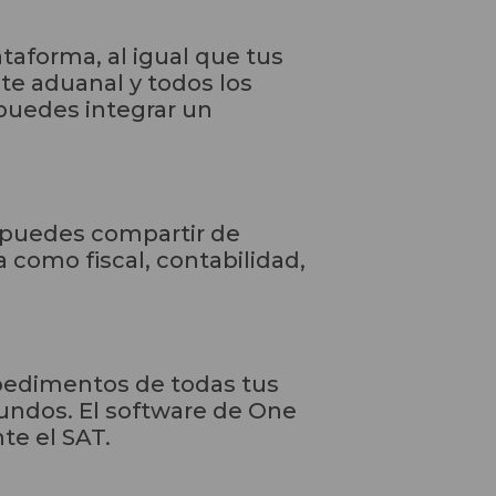
taforma, al igual que tus
nte aduanal y todos los
 puedes integrar un
a puedes compartir de
 como fiscal, contabilidad,
 pedimentos de todas tus
undos. El software de One
te el SAT.