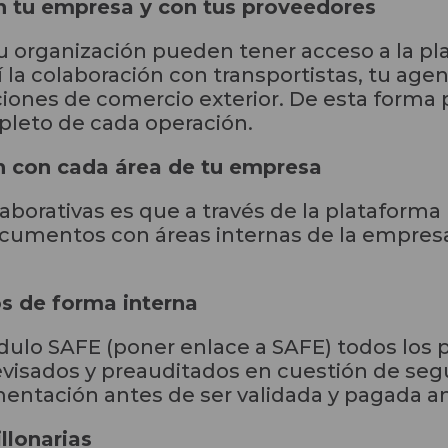
n tu empresa y con tus proveedores
u organización pueden tener acceso a la pla
 la colaboración con transportistas, tu age
ciones de comercio exterior. De esta forma
leto de cada operación.
 con cada área de tu empresa
olaborativas es que a través de la plataform
ocumentos con áreas internas de la empresa
s de forma interna
dulo SAFE (poner enlace a SAFE) todos los
evisados y preauditados en cuestión de seg
mentación antes de ser validada y pagada an
llonarias