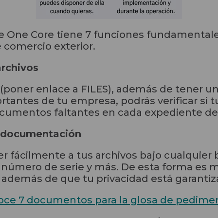
de One Core tiene 7 funciones fundamentale
 comercio exterior.
archivos
(poner enlace a FILES), además de tener 
rtantes de tu empresa, podrás verificar si 
cumentos faltantes en cada expediente de 
e documentación
r fácilmente a tus archivos bajo cualquie
 número de serie y más. De esta forma es m
s, además de que tu privacidad está garantiz
ce 7 documentos para la glosa de pedime