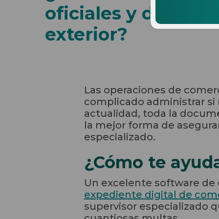
oficiales y de sop
exterior?
Las operaciones de comerc
complicado administrar si
actualidad, toda la documen
la mejor forma de asegurar
especializado.
¿Cómo te ayuda
Un excelente software de c
expediente digital de come
supervisor especializado q
cuantiosas multas.