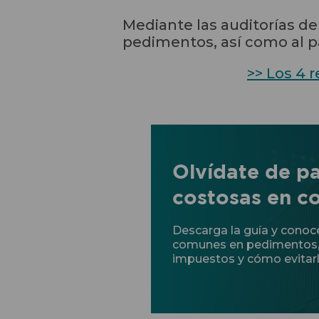
Mediante las auditorías de
pedimentos, así como al p
>> Los 4 
Olvídate de p
costosas en c
Descarga la guía y conoc
comunes en pedimentos, 
impuestos y cómo evitarl