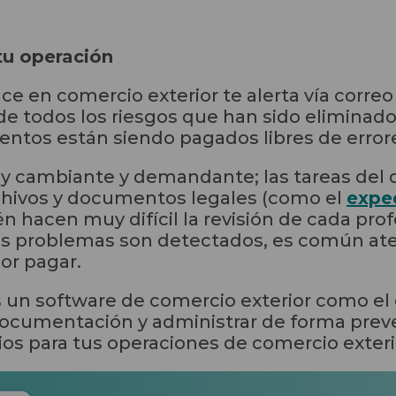
tu operación
e en comercio exterior te alerta vía correo
de todos los riesgos que han sido eliminado
entos están siendo pagados libres de error
uy cambiante y demandante; las tareas del 
chivos y documentos legales (como el
exped
én hacen muy difícil la revisión de cada p
los problemas son detectados, es común at
or pagar.
es un software de comercio exterior como e
a documentación y administrar de forma pre
ios para tus operaciones de comercio exteri