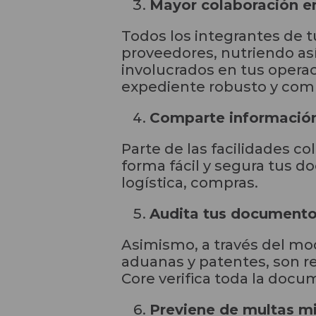
Mayor colaboración e
Todos los integrantes de t
proveedores, nutriendo así
involucrados en tus opera
expediente robusto y comp
Comparte información
Parte de las facilidades c
forma fácil y segura tus d
logística, compras.
Audita tus documento
Asimismo, a través del mo
aduanas y patentes, son r
Core verifica toda la docu
Previene de multas mi