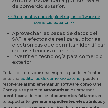
automatizadas con algún software
de comercio exterior.
<< 9 preguntas para elegir el mejor software de
comercio exterior >>
Aprovechar las bases de datos del
SAT, a efectos de realizar auditorías
electrónicas que permitan identificar
inconsistencias o errores.
Invertir en tecnología para comercio
exterior.
Todas los retos que una empresa puede enfrentar
ante una
auditorías de comercio exterior
pueden
resolverse al implementar un
software como One
Core
que te permita
automatizar
los procesos,
identificar
a tiempo los
documentos faltantes
en
tu expediente,
generar expedientes electrónicos
y
que permita la
reconstrucción
de tu
expediente