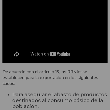
De acuerdo con el artículo 15, las RRNAs se
establecen para la exportación en los siguientes
casos:
Para asegurar el abasto de productos
destinados al consumo básico de la
población.