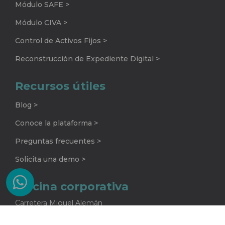
Módulo SAFE >
Módulo CIVA >
Control de Activos Fijos >
Reconstrucción de Expediente Digital >
Recursos útiles
Blog >
Conoce la plataforma >
Preguntas frecuentes >
Solicita una demo >
Oficina corporativa
Carretera Miguel Alemán
No. 920 G
Colonia La Encarnación