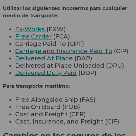
Utilizar los siguientes Incoterms para cualquier
medio de transporte:
Ex-Works
(EXW)
Free Carrier
(FCA)
Carriage Paid To (CPT)
Carriage and Insurance Paid To
(CIP)
Delivered At Place
(DAP)
Delivered at Place Unloaded (DPU)
Delivered Duty Paid
(DDP)
Para transporte marítimo:
Free Alongside Ship (FAS)
Free On Board (FOB)
Cost and Freight (CFR)
Cost, Insurance, and Freight (CIF)
Cambios en los seguros de los