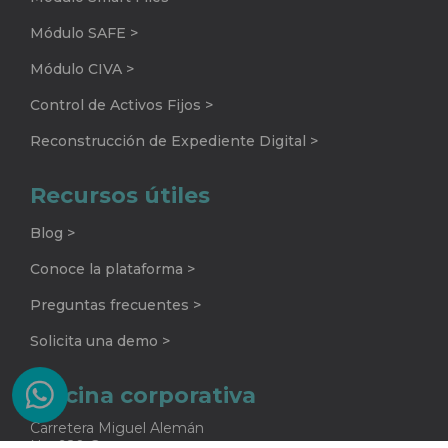
Módulo SAFE >
Módulo CIVA >
Control de Activos Fijos >
Reconstrucción de Expediente Digital >
Recursos útiles
Blog >
Conoce la plataforma >
Preguntas frecuentes >
Solicita una demo >
Oficina corporativa
Carretera Miguel Alemán
No. 920 G