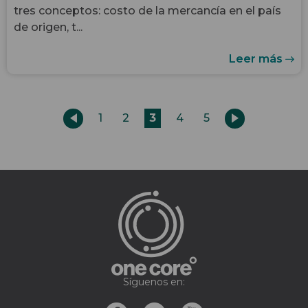
tres conceptos: costo de la mercancía en el país
de origen, t...
Leer más
1
2
3
4
5
Síguenos en: