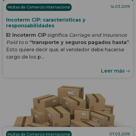
14.03.2019
Multas de Comercio Internacional
Incoterm CIP: características y
responsabilidades
El incoterm CIP
significa
Carriage and Insurance
Paid
to
o
“transporte y seguros pagados hasta”
.
Esto quiere decir que, el vendedor debe hacerse
cargo de los p...
Leer más
07.03.2019
Multas de Comercio Internacional