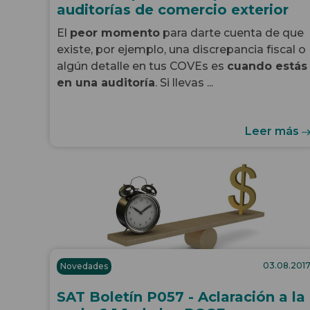
auditorías de comercio exterior
El
peor momento
para darte cuenta de que
existe, por ejemplo, una discrepancia fiscal o
algún detalle en tus COVEs es
cuando estás
en una auditoría
. Si llevas ...
Leer más
03.08.201
Novedades
SAT Boletín P057 - Aclaración a la