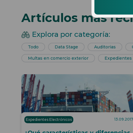
Artículos más rec
Explora por categoría:
Todo
Data Stage
Auditorias
Multas en comercio exterior
Expedientes 
13.09.201
Expedientes Electrónicos
¿Qué características y diferencias