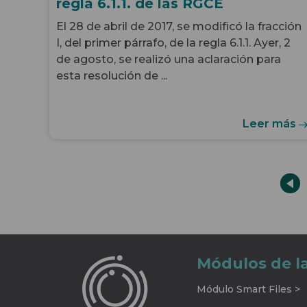
regla 6.1.1. de las RGCE
El 28 de abril de 2017, se modificó la fracción
I, del primer párrafo, de la regla 6.1.1. Ayer, 2
de agosto, se realizó una aclaración para
esta resolución de ...
Leer más
Módulos de l
Módulo Smart Files >