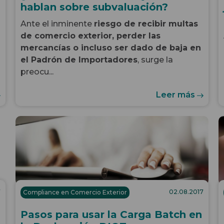
hablan sobre subvaluación?
Ante el inminente
riesgo de recibir multas
de comercio exterior, perder las
mercancías o incluso ser dado de baja en
el Padrón de Importadores
, surge la
preocu...
Leer más
7
02.08.2017
Compliance en Comercio Exterior
Pasos para usar la Carga Batch en