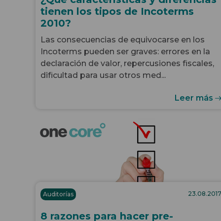
tienen los tipos de Incoterms
2010?
Las consecuencias de equivocarse en los
Incoterms pueden ser graves: errores en la
declaración de valor, repercusiones fiscales,
dificultad para usar otros med...
Leer más
23.08.201
Auditorías
8 razones para hacer pre-