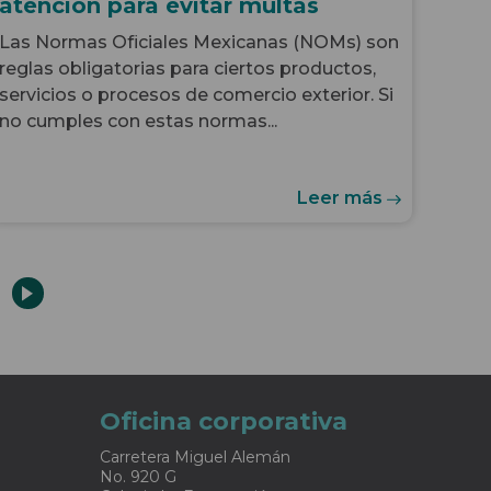
atención para evitar multas
Las Normas Oficiales Mexicanas (NOMs) son
reglas obligatorias para ciertos productos,
servicios o procesos de comercio exterior. Si
no cumples con estas normas...
Leer más
Oficina corporativa
Carretera Miguel Alemán
No. 920 G