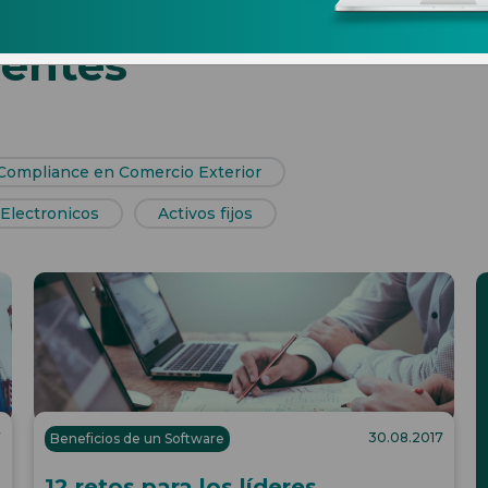
ientes
Compliance en Comercio Exterior
Electronicos
Activos fijos
7
30.08.2017
Beneficios de un Software
12 retos para los líderes