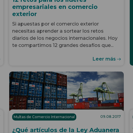
empresariales en comercio
exterior
Si apuestas por el comercio exterior
necesitas aprender a sortear los retos
diarios de los negocios internacionales. Hoy
te compartimos 12 grandes desafíos que...
Leer más
7
09.08.2017
Multas de Comercio Internacional
¿Qué artículos de la Ley Aduanera