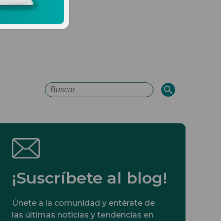
Esto es un campo de búsqueda con
No hay sugerencias porque el campo de 
¡Suscríbete al blog!
Únete a la comunidad y entérate de
las últimas noticias y tendencias en