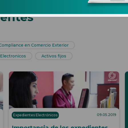
ientes
Compliance en Comercio Exterior
Electronicos
Activos fijos
09.05.2019
Expedientes Electrónicos
9
Importancia de los expedientes