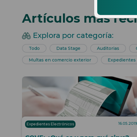
Artículos más rec
Explora por categoría:
Todo
Data Stage
Auditorias
Multas en comercio exterior
Expedientes 
16.05.201
Expedientes Electrónicos