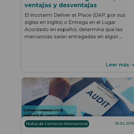
ventajas y desventajas
El incoterm Deliver at Place (DAP, por sus
siglas en inglés) o Entrega en el Lugar
Acordado en español, determina que las
mercancías serán entregadas en algún ...
Leer más
18.04.201
Multas de Comercio Internacional