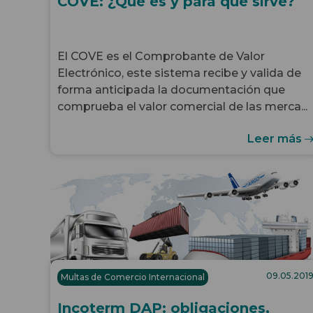
COVE: ¿Qué es y para qué sirve?
El COVE es el Comprobante de Valor
Electrónico, este sistema recibe y valida de
forma anticipada la documentación que
comprueba el valor comercial de las merca...
Leer más
09.05.201
Multas de Comercio Internacional
Incoterm DAP: obligaciones,