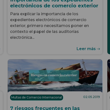
electrónicos de comercio exterior
Para explicar la importancia de los
expedientes electrónicos de comercio
exterior, primero necesitamos poner en
contexto el papel de las auditorías
electrónica...
Leer más
9
02.05.2019
Multas de Comercio Internacional
7 riesgos frecuentes en las