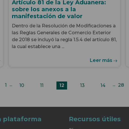
Artículo 81 de la Ley Aduanera:
sobre los anexos a la
manifestación de valor
Dentro de la Resolución de Modificaciones a
las Reglas Generales de Comercio Exterior
de 2018 se incluyó la regla 1.5.4 del artículo 81,
la cual establece una ...
Leer más
...
...
1
28
10
11
12
13
14
a plataforma
Recursos útiles