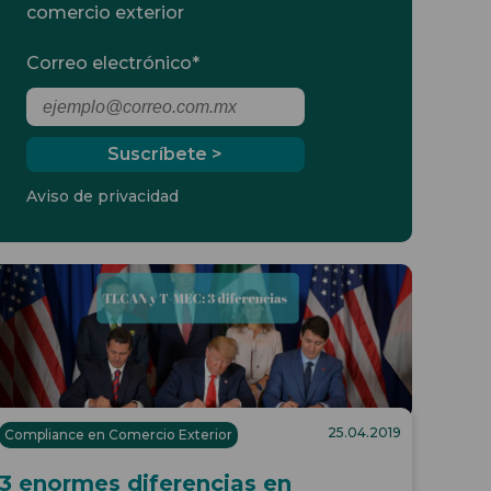
comercio exterior
Correo electrónico
*
Aviso de privacidad
25.04.2019
Compliance en Comercio Exterior
3 enormes diferencias en