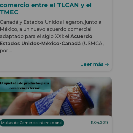
comercio entre el TLCAN y el
TMEC
Canadá y Estados Unidos llegaron, junto a
México, a un nuevo acuerdo comercial
adaptado para el siglo XXI: el
Acuerdo
Estados Unidos-México-Canadá
(USMCA,
por ...
Leer más
11.04.2019
Multas de Comercio Internacional