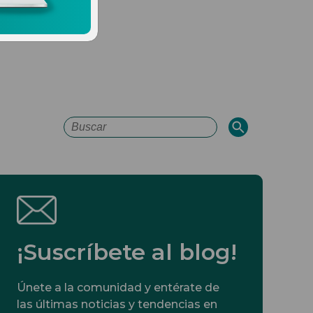
Esto es un campo de búsqueda con
No hay sugerencias porque el campo de 
¡Suscríbete al blog!
Únete a la comunidad y entérate de
las últimas noticias y tendencias en