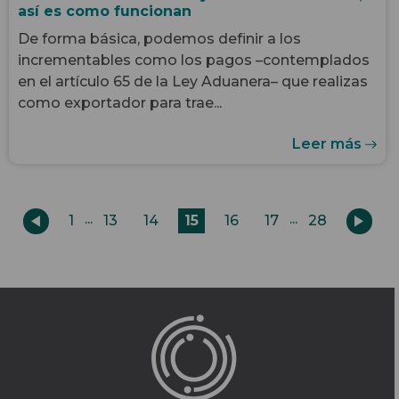
así es como funcionan
De forma básica, podemos definir a los
incrementables como los pagos –contemplados
en el artículo 65 de la Ley Aduanera– que realizas
como exportador para trae...
Leer más
...
...
1
28
13
14
15
16
17