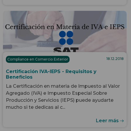
18.12.2018
Compliance en Comercio Exterior
Certificación IVA-IEPS - Requisitos y
Beneficios
La Certificación en materia de Impuesto al Valor
Agregado (IVA) e Impuesto Especial Sobre
Producción y Servicios (IEPS) puede ayudarte
mucho si te dedicas al c...
Leer más